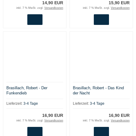
14,90 EUR
15,90 EUR
inkl. 7 % MwSt. zzgl.
Versandkosten
inkl. 7 % MwSt. zzgl.
Versandkosten
Brasillach, Robert - Der
Brasillach, Robert - Das Kind
Funkendieb
der Nacht
Lieferzeit:
3-4 Tage
Lieferzeit:
3-4 Tage
16,90 EUR
16,90 EUR
inkl. 7 % MwSt. zzgl.
Versandkosten
inkl. 7 % MwSt. zzgl.
Versandkosten