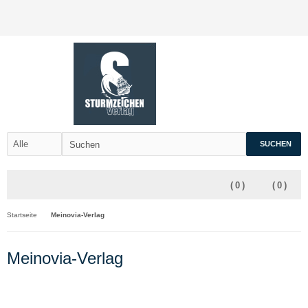
SUCHEN
(
0
)
(
0
)
Startseite
Meinovia-Verlag
Meinovia-Verlag