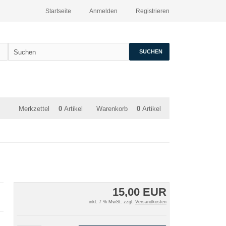
Startseite
Anmelden
Registrieren
SUCHEN
Merkzettel
0
Artikel
Warenkorb
0
Artikel
15,00 EUR
inkl. 7 % MwSt. zzgl.
Versandkosten