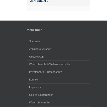
Mehr Artikel
»
Mehr über...
Startseite
Zahlung & Versand
Unsere AGB
Widerrufsrecht & Widerrufsformular
Privatsphäre & Datenschutz
Kontakt
Impressum
Cookie Einstellungen
Widerrufsformular