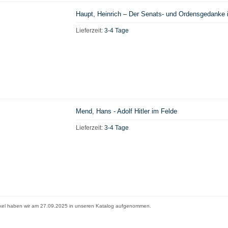
Haupt, Heinrich – Der Senats- und Ordensgedanke i
Lieferzeit:
3-4 Tage
Mend, Hans - Adolf Hitler im Felde
Lieferzeit:
3-4 Tage
ikel haben wir am 27.09.2025 in unseren Katalog aufgenommen.