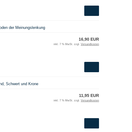
oden der Meinungslenkung
16,90 EUR
inkl. 7 % MwSt. zzgl.
Versandkosten
d, Schwert und Krone
11,95 EUR
inkl. 7 % MwSt. zzgl.
Versandkosten