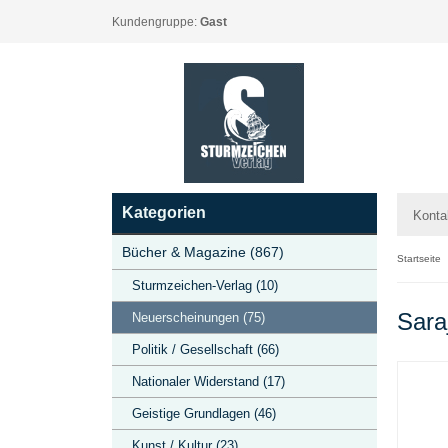
Kundengruppe:
Gast
Kategorien
Konta
Bücher & Magazine (867)
Startseite
Sturmzeichen-Verlag (10)
Sara
Neuerscheinungen (75)
Politik / Gesellschaft (66)
Nationaler Widerstand (17)
Geistige Grundlagen (46)
Kunst / Kultur (23)