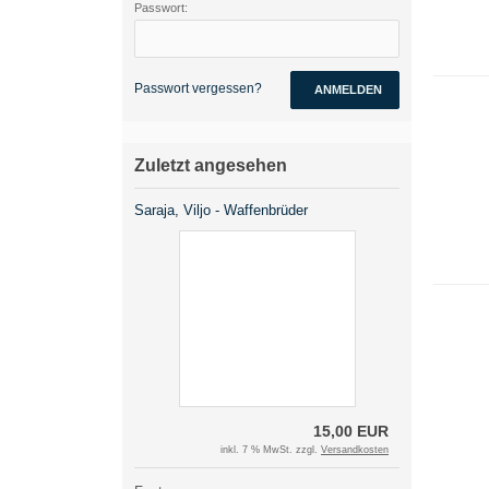
Passwort:
Passwort vergessen?
ANMELDEN
Zuletzt angesehen
Saraja, Viljo - Waffenbrüder
15,00 EUR
inkl. 7 % MwSt. zzgl.
Versandkosten