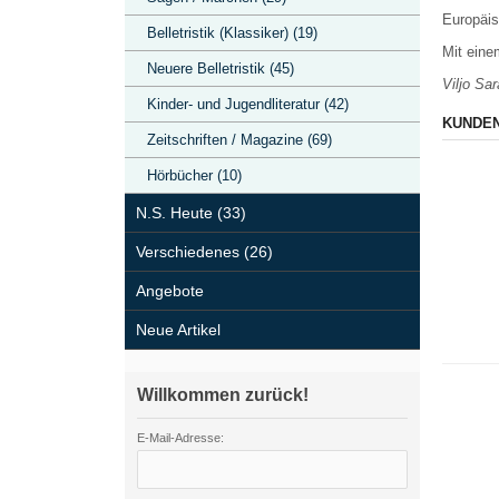
Europäis
Belletristik (Klassiker) (19)
Mit eine
Neuere Belletristik (45)
Viljo Sa
Kinder- und Jugendliteratur (42)
KUNDEN
Zeitschriften / Magazine (69)
Hörbücher (10)
N.S. Heute (33)
Verschiedenes (26)
Angebote
Neue Artikel
Willkommen zurück!
E-Mail-Adresse: