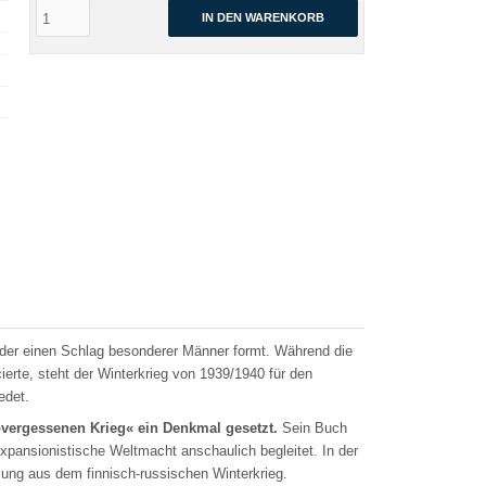
IN DEN WARENKORB
 der einen Schlag besonderer Männer formt. Während die
rte, steht der Winterkrieg von 1939/1940 für den
edet.
m »vergessenen Krieg« ein Denkmal gesetzt.
Sein Buch
xpansionistische Weltmacht anschaulich begleitet. In der
llung aus dem finnisch-russischen Winterkrieg.