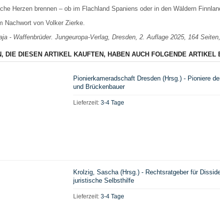
che Herzen brennen – ob im Flachland Spaniens oder in den Wäldern Finnlan
m Nachwort von Volker Zierke.
raja - Waffenbrüder. Jungeuropa-Verlag, Dresden, 2. Auflage 2025, 164 Seite
, DIE DIESEN ARTIKEL KAUFTEN, HABEN AUCH FOLGENDE ARTIKEL 
Pionierkameradschaft Dresden (Hrsg.) - Pioniere der
und Brückenbauer
Lieferzeit:
3-4 Tage
Krolzig, Sascha (Hrsg.) - Rechtsratgeber für Dissi
juristische Selbsthilfe
Lieferzeit:
3-4 Tage