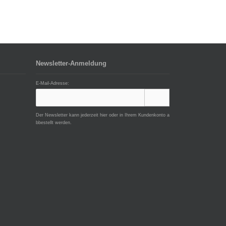
Newsletter-Anmeldung
E-Mail-Adresse:
Der Newsletter kann jederzeit hier oder in Ihrem Kundenkonto a
bbestellt werden.