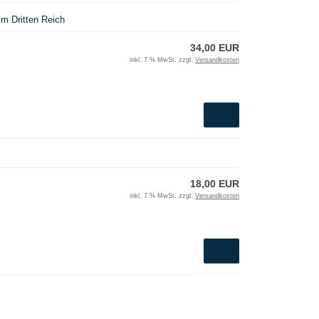
m Dritten Reich
34,00 EUR
inkl. 7 % MwSt. zzgl.
Versandkosten
18,00 EUR
inkl. 7 % MwSt. zzgl.
Versandkosten