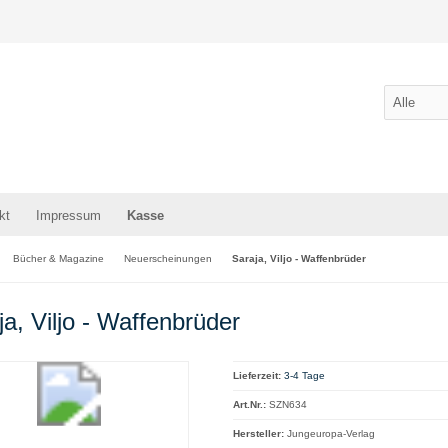
kt
Impressum
Kasse
Bücher & Magazine
Neuerscheinungen
Saraja, Viljo - Waffenbrüder
ja, Viljo - Waffenbrüder
Lieferzeit:
3-4 Tage
Art.Nr.:
SZN634
Hersteller:
Jungeuropa-Verlag