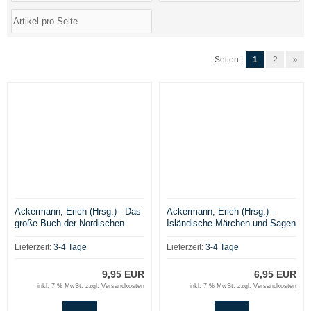
Seiten:
1
2
»
Ackermann, Erich (Hrsg.) - Das
Ackermann, Erich (Hrsg.) -
große Buch der Nordischen
Isländische Märchen und Sagen
Götter- und Heldensagen
Lieferzeit:
3-4 Tage
Lieferzeit:
3-4 Tage
9,95 EUR
6,95 EUR
inkl. 7 % MwSt. zzgl.
Versandkosten
inkl. 7 % MwSt. zzgl.
Versandkosten