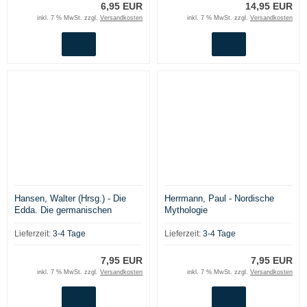
6,95 EUR
14,95 EUR
inkl. 7 % MwSt. zzgl.
Versandkosten
inkl. 7 % MwSt. zzgl.
Versandkosten
Hansen, Walter (Hrsg.) - Die
Herrmann, Paul - Nordische
Edda. Die germanischen
Mythologie
Göttersagen
Lieferzeit:
3-4 Tage
Lieferzeit:
3-4 Tage
7,95 EUR
7,95 EUR
inkl. 7 % MwSt. zzgl.
Versandkosten
inkl. 7 % MwSt. zzgl.
Versandkosten