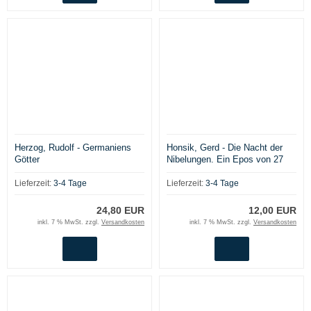
Herzog, Rudolf - Germaniens
Honsik, Gerd - Die Nacht der
Götter
Nibelungen. Ein Epos von 27
Balladen
Lieferzeit:
3-4 Tage
Lieferzeit:
3-4 Tage
24,80 EUR
12,00 EUR
inkl. 7 % MwSt. zzgl.
Versandkosten
inkl. 7 % MwSt. zzgl.
Versandkosten