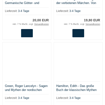
Germanische Götter- und
der verbotenen Märchen. Von
Heldensagen
Hexendrogen und Feenkräutern
Lieferzeit:
3-4 Tage
Lieferzeit:
3-4 Tage
20,00 EUR
19,80 EUR
inkl. 7 % MwSt. zzgl.
Versandkosten
inkl. 7 % MwSt. zzgl.
Versandkosten
Green, Roger Lancelyn - Sagen
Hamilton, Edith - Das große
und Mythen der nordischen
Buch der klassischen Mythen
Götter
Lieferzeit:
3-4 Tage
Lieferzeit:
3-4 Tage