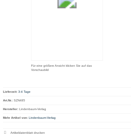
Für eine größere Ansicht klicken Sie auf das
Vorschaubild
Lieferzeit:
3-4 Tage
Art.Nr.:
SZN485
Hersteller:
Lindenbaum-Verlag
Mehr Artikel von:
Lindenbaum-Verlag
Artikeldatenblatt drucken