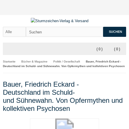
SUCHEN
(
0
)
(
0
)
Startseite
Bücher & Magazine
Politik / Gesellschaft
Bauer, Friedrich Eckard -
Deutschland im Schuld- und Sühnewahn. Von Opfermythen und kollektiven Psychosen
Bauer, Friedrich Eckard -
Deutschland im Schuld-
und Sühnewahn. Von Opfermythen und
kollektiven Psychosen