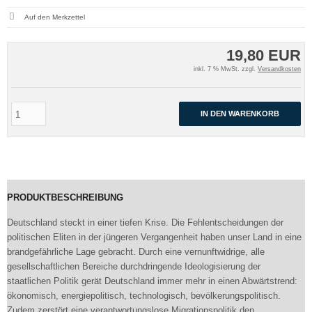
19,80 EUR
inkl. 7 % MwSt. zzgl.
Versandkosten
IN DEN WARENKORB
PRODUKTBESCHREIBUNG
Deutschland steckt in einer tiefen Krise. Die Fehlentscheidungen der
politischen Eliten in der jüngeren Vergangenheit haben unser Land in eine
brandgefährliche Lage gebracht. Durch eine vernunftwidrige, alle
gesellschaftlichen Bereiche durchdringende Ideologisierung der
staatlichen Politik gerät Deutschland immer mehr in einen Abwärtstrend:
ökonomisch, energiepolitisch, technologisch, bevölkerungspolitisch.
Zudem zerstört eine verantwortungslose Migrationspolitik den