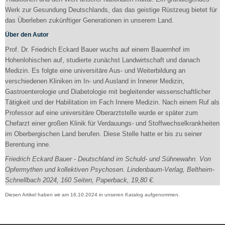
Werk zur Gesundung Deutschlands, das das geistige Rüstzeug bietet für
das Überleben zukünftiger Generationen in unserem Land.
Über den Autor
Prof. Dr. Friedrich Eckard Bauer wuchs auf einem Bauernhof im
Hohenlohischen auf, studierte zunächst Landwirtschaft und danach
Medizin. Es folgte eine universitäre Aus- und Weiterbildung an
verschiedenen Kliniken im In- und Ausland in Innerer Medizin,
Gastroenterologie und Diabetologie mit begleitender wissenschaftlicher
Tätigkeit und der Habilitation im Fach Innere Medizin. Nach einem Ruf als
Professor auf eine universitäre Oberarztstelle wurde er später zum
Chefarzt einer großen Klinik für Verdauungs- und Stoffwechselkrankheiten
im Oberbergischen Land berufen. Diese Stelle hatte er bis zu seiner
Berentung inne.
Friedrich Eckard Bauer - Deutschland im Schuld- und Sühnewahn. Von
Opfermythen und kollektiven Psychosen. Lindenbaum-Verlag, Beltheim-
Schnellbach 2024, 160 Seiten, Paperback, 19,80 €.
Diesen Artikel haben wir am 16.10.2024 in unseren Katalog aufgenommen.