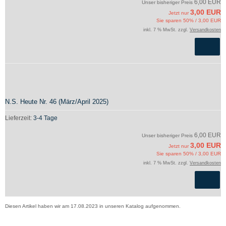
6,00 EUR
Unser bisheriger Preis
3,00 EUR
Jetzt nur
Sie sparen 50% / 3,00 EUR
inkl. 7 % MwSt. zzgl.
Versandkosten
N.S. Heute Nr. 46 (März/April 2025)
Lieferzeit:
3-4 Tage
6,00 EUR
Unser bisheriger Preis
3,00 EUR
Jetzt nur
Sie sparen 50% / 3,00 EUR
inkl. 7 % MwSt. zzgl.
Versandkosten
Diesen Artikel haben wir am 17.08.2023 in unseren Katalog aufgenommen.