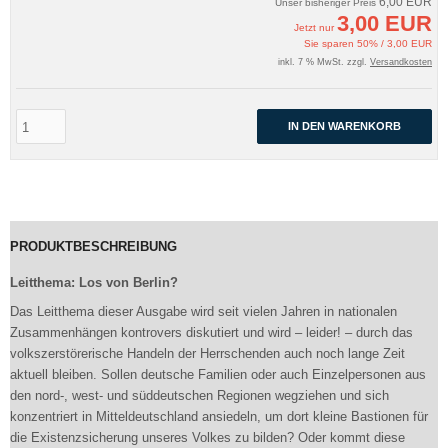
6,00 EUR
Unser bisheriger Preis
3,00 EUR
Jetzt nur
Sie sparen 50% / 3,00 EUR
inkl. 7 % MwSt. zzgl.
Versandkosten
IN DEN WARENKORB
PRODUKTBESCHREIBUNG
Leitthema: Los von Berlin?
Das Leitthema dieser Ausgabe wird seit vielen Jahren in nationalen
Zusammenhängen kontrovers diskutiert und wird – leider! – durch das
volkszerstörerische Handeln der Herrschenden auch noch lange Zeit
aktuell bleiben. Sollen deutsche Familien oder auch Einzelpersonen aus
den nord-, west- und süddeutschen Regionen wegziehen und sich
konzentriert in Mitteldeutschland ansiedeln, um dort kleine Bastionen für
die Existenzsicherung unseres Volkes zu bilden? Oder kommt diese