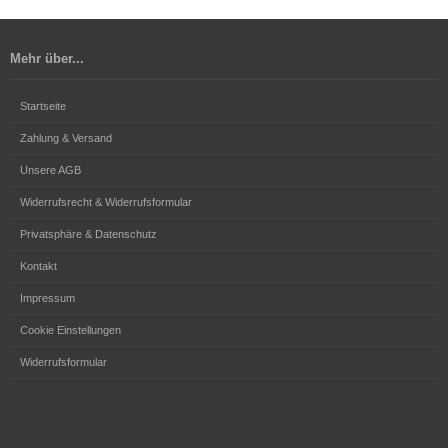
Mehr über...
Startseite
Zahlung & Versand
Unsere AGB
Widerrufsrecht & Widerrufsformular
Privatsphäre & Datenschutz
Kontakt
Impressum
Cookie Einstellungen
Widerrufsformular