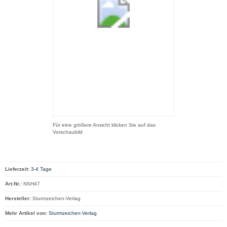
Für eine größere Ansicht klicken Sie auf das
Vorschaubild
Lieferzeit:
3-4 Tage
Art.Nr.:
NSH47
Hersteller:
Sturmzeichen-Verlag
Mehr Artikel von:
Sturmzeichen-Verlag