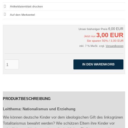
Artikeldatenblatt drucken
6,00 EUR
Unser bisheriger Preis
3,00 EUR
Jetzt nur
Sie sparen 50% / 3,00 EUR
inkl. 7 % MwSt. zzgl.
Versandkosten
IN DEN WARENKORB
PRODUKTBESCHREIBUNG
Leitthema: Nationalismus und Erziehung
Wie können deutsche Kinder vor dem ideologischen Gift des linksgrünen
Totalitarismus bewahrt werden? Wie schützen Eltern ihre Kinder vor