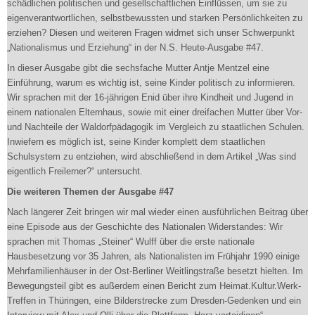
schädlichen politischen und gesellschaftlichen Einflüssen, um sie zu
eigenverantwortlichen, selbstbewussten und starken Persönlichkeiten zu
erziehen? Diesen und weiteren Fragen widmet sich unser Schwerpunkt
„Nationalismus und Erziehung“ in der N.S. Heute-Ausgabe #47.
In dieser Ausgabe gibt die sechsfache Mutter Antje Mentzel eine
Einführung, warum es wichtig ist, seine Kinder politisch zu informieren.
Wir sprachen mit der 16-jährigen Enid über ihre Kindheit und Jugend in
einem nationalen Elternhaus, sowie mit einer dreifachen Mutter über Vor-
und Nachteile der Waldorfpädagogik im Vergleich zu staatlichen Schulen.
Inwiefern es möglich ist, seine Kinder komplett dem staatlichen
Schulsystem zu entziehen, wird abschließend in dem Artikel „Was sind
eigentlich Freilerner?“ untersucht.
Die weiteren Themen der Ausgabe #47
Nach längerer Zeit bringen wir mal wieder einen ausführlichen Beitrag über
eine Episode aus der Geschichte des Nationalen Widerstandes: Wir
sprachen mit Thomas „Steiner“ Wulff über die erste nationale
Hausbesetzung vor 35 Jahren, als Nationalisten im Frühjahr 1990 einige
Mehrfamilienhäuser in der Ost-Berliner Weitlingstraße besetzt hielten. Im
Bewegungsteil gibt es außerdem einen Bericht zum Heimat.Kultur.Werk-
Treffen in Thüringen, eine Bilderstrecke zum Dresden-Gedenken und ein