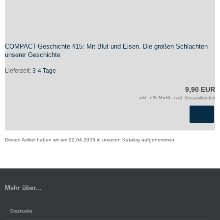
COMPACT-Geschichte #15: Mit Blut und Eisen. Die großen Schlachten
unserer Geschichte
Lieferzeit:
3-4 Tage
9,90 EUR
inkl. 7 % MwSt. zzgl.
Versandkosten
Diesen Artikel haben wir am 22.04.2025 in unseren Katalog aufgenommen.
Mehr über...
Startseite