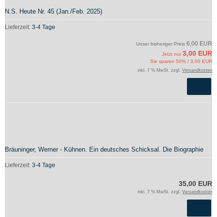
N.S. Heute Nr. 45 (Jan./Feb. 2025)
Lieferzeit:
3-4 Tage
6,00 EUR
Unser bisheriger Preis
3,00 EUR
Jetzt nur
Sie sparen 50% / 3,00 EUR
inkl. 7 % MwSt. zzgl.
Versandkosten
Bräuninger, Werner - Kühnen. Ein deutsches Schicksal. Die Biographie
Lieferzeit:
3-4 Tage
35,00 EUR
inkl. 7 % MwSt. zzgl.
Versandkosten