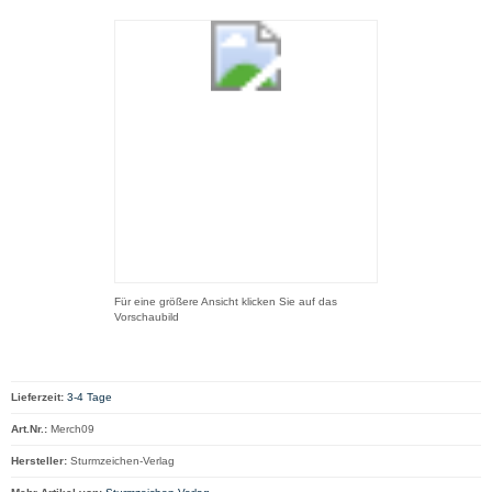
Für eine größere Ansicht klicken Sie auf das
Vorschaubild
Lieferzeit:
3-4 Tage
Art.Nr.:
Merch09
Hersteller:
Sturmzeichen-Verlag