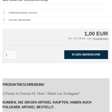
Mehr Artikel von:
Sturmzeichen-Verlag
Artikeldatenblatt drucken
1,00 EUR
inkl. 19 % MwSt. zzgl.
Versandkosten
IN DEN WARENKORB
PRODUKTBESCHREIBUNG
2 Poster im Format A3, Motiv "Albert Leo Schlageter"
KUNDEN, DIE DIESEN ARTIKEL KAUFTEN, HABEN AUCH
FOLGENDE ARTIKEL BESTELLT: