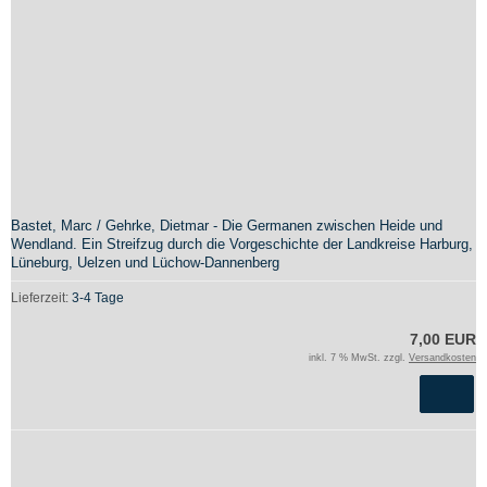
Bastet, Marc / Gehrke, Dietmar - Die Germanen zwischen Heide und
Wendland. Ein Streifzug durch die Vorgeschichte der Landkreise Harburg,
Lüneburg, Uelzen und Lüchow-Dannenberg
Lieferzeit:
3-4 Tage
7,00 EUR
inkl. 7 % MwSt. zzgl.
Versandkosten