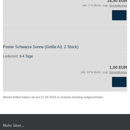
18,50 EUR
inkl. 7 % MwSt. zzgl.
Versandkosten
Poster Schwarze Sonne (Größe A3, 2 Stück)
Lieferzeit:
3-4 Tage
1,00 EUR
inkl. 19 % MwSt. zzgl.
Versandkosten
Diesen Artikel haben wir am 21.04.2023 in unseren Katalog aufgenommen.
Mehr über...