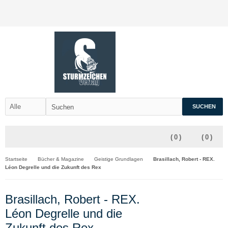
SUCHEN
(
0
)
(
0
)
Startseite
Bücher & Magazine
Geistige Grundlagen
Brasillach, Robert - REX.
Léon Degrelle und die Zukunft des Rex
Brasillach, Robert - REX.
Léon Degrelle und die
Zukunft des Rex