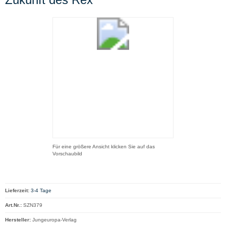
Für eine größere Ansicht klicken Sie auf das
Vorschaubild
Lieferzeit:
3-4 Tage
Art.Nr.:
SZN379
Hersteller:
Jungeuropa-Verlag