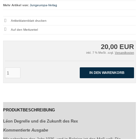
Mehr Artikel von:
Jungeuropa-Verlag
Artikeldatenblatt drucken
20,00 EUR
inkl. 7 % MwSt. zzgl.
Versandkosten
IN DEN WARENKORB
PRODUKTBESCHREIBUNG
Léon Degrelle und die Zukunft des Rex
Kommentierte Ausgabe