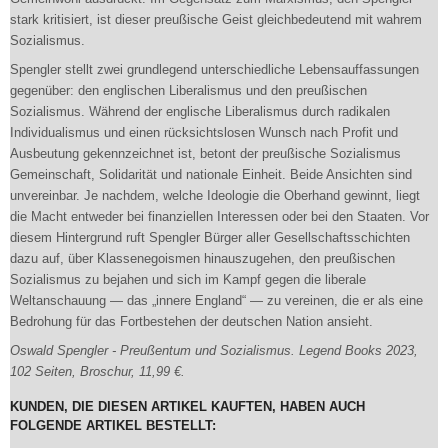
stark kritisiert, ist dieser preußische Geist gleichbedeutend mit wahrem
Sozialismus.
Spengler stellt zwei grundlegend unterschiedliche Lebensauffassungen
gegenüber: den englischen Liberalismus und den preußischen
Sozialismus. Während der englische Liberalismus durch radikalen
Individualismus und einen rücksichtslosen Wunsch nach Profit und
Ausbeutung gekennzeichnet ist, betont der preußische Sozialismus
Gemeinschaft, Solidarität und nationale Einheit. Beide Ansichten sind
unvereinbar. Je nachdem, welche Ideologie die Oberhand gewinnt, liegt
die Macht entweder bei finanziellen Interessen oder bei den Staaten. Vor
diesem Hintergrund ruft Spengler Bürger aller Gesellschaftsschichten
dazu auf, über Klassenegoismen hinauszugehen, den preußischen
Sozialismus zu bejahen und sich im Kampf gegen die liberale
Weltanschauung — das „innere England“ — zu vereinen, die er als eine
Bedrohung für das Fortbestehen der deutschen Nation ansieht.
Oswald Spengler - Preußentum und Sozialismus. Legend Books 2023,
102 Seiten, Broschur, 11,99 €.
KUNDEN, DIE DIESEN ARTIKEL KAUFTEN, HABEN AUCH
FOLGENDE ARTIKEL BESTELLT: