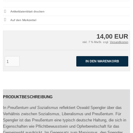
Artikeldatenblatt drucken
14,00 EUR
inkl. 7 % MwSt. zzgl.
Versandkosten
IN DEN WARENKORB
PRODUKTBESCHREIBUNG
In
Preußentum und Sozialismus
reflektiert Oswald Spengler über das
Verhältnis zwischen Sozialismus, Liberalismus und Preußentum. Für
Spengler ist das Preußentum eine typisch deutsche Haltung, die sich in
Eigenschaften wie Pflichtbewusstsein und Opferbereitschaft für das
Gemeinwohl ausdrückt. Im Gegensatz zum Marxismus, den Spengler