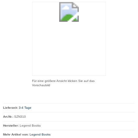
Für eine größere Ansicht klicken Sie auf das
Vorschaubild
Lieferzeit:
3-4 Tage
Art.Nr.:
SZN310
Hersteller:
Legend Books
Mehr Artikel von:
Legend Books