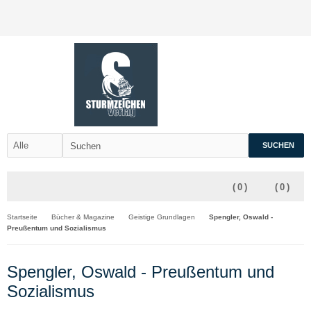
SUCHEN
(
0
)
(
0
)
Startseite
Bücher & Magazine
Geistige Grundlagen
Spengler, Oswald -
Preußentum und Sozialismus
Spengler, Oswald - Preußentum und
Sozialismus