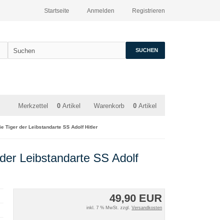
Startseite
Anmelden
Registrieren
SUCHEN
Merkzettel
0
Artikel
Warenkorb
0
Artikel
ie Tiger der Leibstandarte SS Adolf Hitler
 der Leibstandarte SS Adolf
49,90 EUR
inkl. 7 % MwSt. zzgl.
Versandkosten