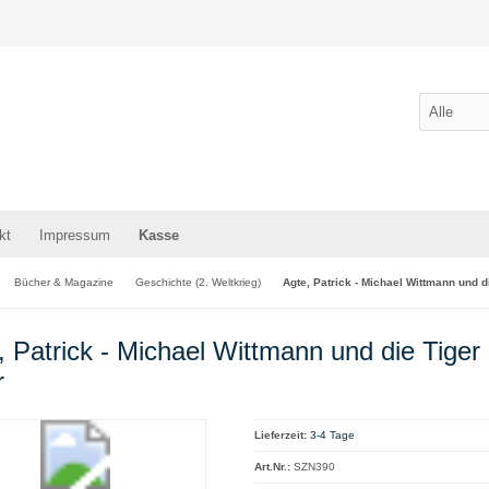
kt
Impressum
Kasse
Bücher & Magazine
Geschichte (2. Weltkrieg)
Agte, Patrick - Michael Wittmann und d
, Patrick - Michael Wittmann und die Tiger
r
Lieferzeit:
3-4 Tage
Art.Nr.:
SZN390