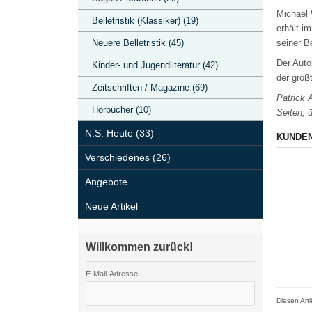
Michael 
Belletristik (Klassiker) (19)
erhält i
Neuere Belletristik (45)
seiner B
Der Auto
Kinder- und Jugendliteratur (42)
der größ
Zeitschriften / Magazine (69)
Patrick 
Hörbücher (10)
Seiten, 
N.S. Heute (33)
KUNDEN
Verschiedenes (26)
Angebote
Neue Artikel
Willkommen zurück!
E-Mail-Adresse:
Diesen Art