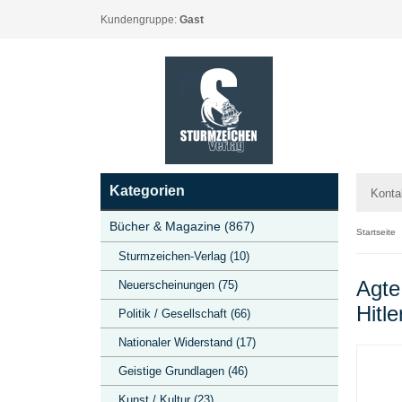
Kundengruppe:
Gast
Kategorien
Konta
Bücher & Magazine (867)
Startseite
Sturmzeichen-Verlag (10)
Agte
Neuerscheinungen (75)
Hitle
Politik / Gesellschaft (66)
Nationaler Widerstand (17)
Geistige Grundlagen (46)
Kunst / Kultur (23)