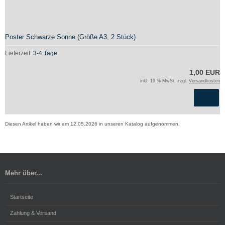
Poster Schwarze Sonne (Größe A3, 2 Stück)
Lieferzeit:
3-4 Tage
1,00 EUR
inkl. 19 % MwSt. zzgl.
Versandkosten
Diesen Artikel haben wir am 12.05.2026 in unseren Katalog aufgenommen.
Mehr über...
Startseite
Zahlung & Versand