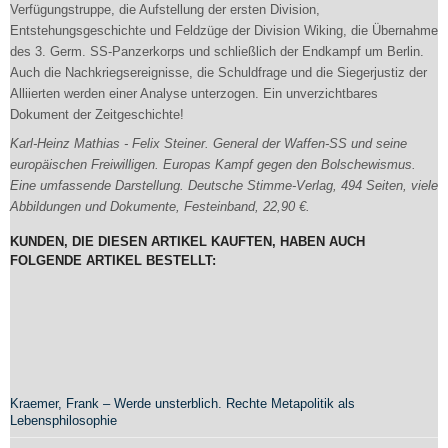
Verfügungstruppe, die Aufstellung der ersten Division,
Entstehungsgeschichte und Feldzüge der Division Wiking, die Übernahme
des 3. Germ. SS-Panzerkorps und schließlich der Endkampf um Berlin.
Auch die Nachkriegs­ereignisse, die Schuldfrage und die Siegerjustiz der
Alliierten werden einer Analyse unterzogen. Ein unverzichtbares
Dokument der Zeitgeschichte!
Karl-Heinz Mathias - Felix Steiner. General der Waffen-SS und seine
europäischen Freiwilligen. Europas Kampf gegen den Bolschewismus.
Eine umfassende Darstellung. Deutsche Stimme-Verlag, 494 Seiten, viele
Abbildungen und Dokumente, Festeinband, 22,90 €.
KUNDEN, DIE DIESEN ARTIKEL KAUFTEN, HABEN AUCH
FOLGENDE ARTIKEL BESTELLT:
Kraemer, Frank – Werde unsterblich. Rechte Metapolitik als
Lebensphilosophie