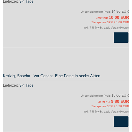
Lieferzeit:
3-4 Tage
14,80 EUR
Unser bisheriger Preis
10,00 EUR
Jetzt nur
Sie sparen 32% / 4,80 EUR
inkl. 7 % MwSt. zzgl.
Versandkosten
Krolzig, Sascha - Vor Gericht. Eine Farce in sechs Akten
Lieferzeit:
3-4 Tage
15,00 EUR
Unser bisheriger Preis
9,80 EUR
Jetzt nur
Sie sparen 35% / 5,20 EUR
inkl. 7 % MwSt. zzgl.
Versandkosten