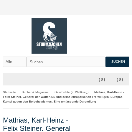
SUCHEN
(
0
)
(
0
)
Startseite
Bücher & Magazine
Geschichte (2. Weltkrieg)
Mathias, Karl-Heinz -
Felix Steiner. General der Waffen-SS und seine europäischen Freiwilligen. Europas
Kampf gegen den Bolschewismus. Eine umfassende Darstellung
Mathias, Karl-Heinz -
Felix Steiner. General