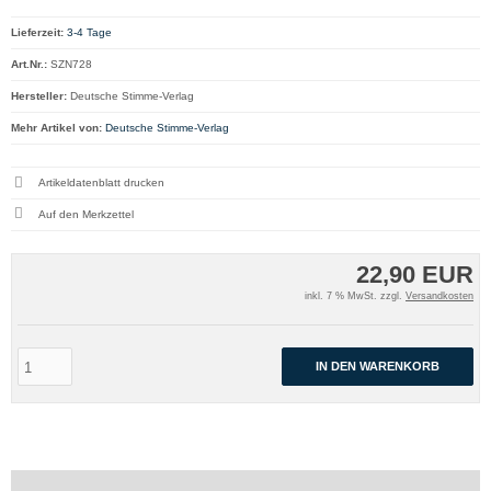
Lieferzeit:
3-4 Tage
Art.Nr.:
SZN728
Hersteller:
Deutsche Stimme-Verlag
Mehr Artikel von:
Deutsche Stimme-Verlag
Artikeldatenblatt drucken
22,90 EUR
inkl. 7 % MwSt. zzgl.
Versandkosten
IN DEN WARENKORB