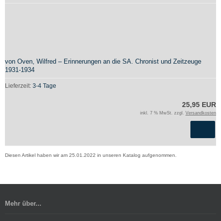
von Oven, Wilfred – Erinnerungen an die SA. Chronist und Zeitzeuge
1931-1934
Lieferzeit:
3-4 Tage
25,95 EUR
inkl. 7 % MwSt. zzgl.
Versandkosten
Diesen Artikel haben wir am 25.01.2022 in unseren Katalog aufgenommen.
Mehr über...