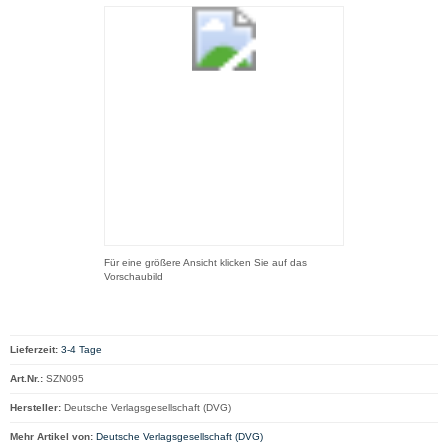
Für eine größere Ansicht klicken Sie auf das
Vorschaubild
Lieferzeit:
3-4 Tage
Art.Nr.:
SZN095
Hersteller:
Deutsche Verlagsgesellschaft (DVG)
Mehr Artikel von:
Deutsche Verlagsgesellschaft (DVG)