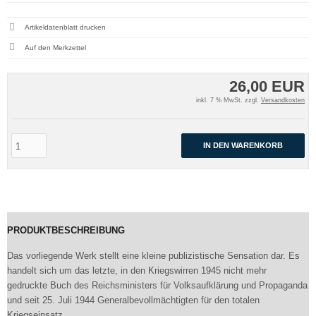
Artikeldatenblatt drucken
26,00 EUR
inkl. 7 % MwSt. zzgl.
Versandkosten
IN DEN WARENKORB
PRODUKTBESCHREIBUNG
Das vorliegende Werk stellt eine kleine publizistische Sensation dar. Es
handelt sich um das letzte, in den Kriegswirren 1945 nicht mehr
gedruckte Buch des Reichsministers für Volksaufklärung und Propaganda
und seit 25. Juli 1944 Generalbevollmächtigten für den totalen
Kriegseinsatz.