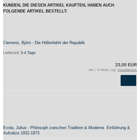
KUNDEN, DIE DIESEN ARTIKEL KAUFTEN, HABEN AUCH
FOLGENDE ARTIKEL BESTELLT:
Clemens, Björn - Die Höllenfahrt der Republik
Lieferzeit:
3-4 Tage
23,00 EUR
inkl. 7 % MwSt. zzgl.
Versandkosten
Evola, Julius - Philosoph zwischen Tradition & Moderne. Einführung &
Aufsätze 1932-1973