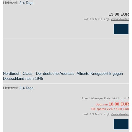
Lieferzeit:
3-4 Tage
13,90 EUR
inkl. 7 % MwSt. zzgl.
Versandkosten
Nordbruch, Claus - Der deutsche Aderlass. Alliierte Kriegspolitik gegen
Deutschland nach 1945
Lieferzeit:
3-4 Tage
24,80 EUR
Unser bisheriger Preis
18,00 EUR
Jetzt nur
Sie sparen 27% / 6,80 EUR
inkl. 7 % MwSt. zzgl.
Versandkosten