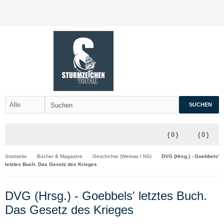
SUCHEN
(
0
)
(
0
)
Startseite
Bücher & Magazine
Geschichte (Weimar / NS)
DVG (Hrsg.) - Goebbels'
letztes Buch. Das Gesetz des Krieges
DVG (Hrsg.) - Goebbels' letztes Buch.
Das Gesetz des Krieges