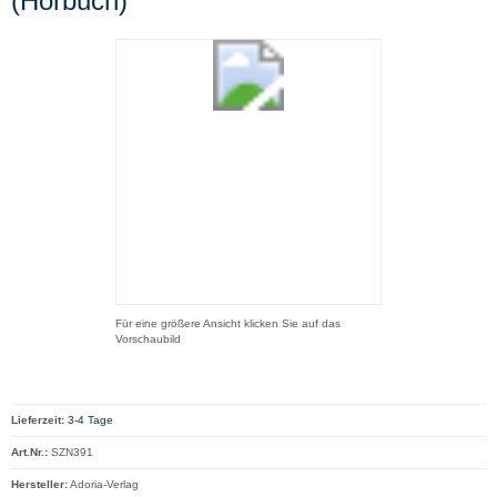
(Hörbuch)
Für eine größere Ansicht klicken Sie auf das
Vorschaubild
Lieferzeit:
3-4 Tage
Art.Nr.:
SZN391
Hersteller:
Adoria-Verlag