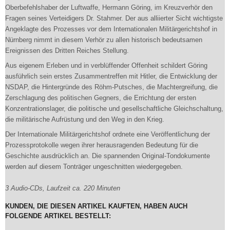
Oberbefehlshaber der Luftwaffe, Hermann Göring, im Kreuzverhör den
Fragen seines Verteidigers Dr. Stahmer. Der aus alliierter Sicht wichtigste
Angeklagte des Prozesses vor dem Internationalen Militärgerichtshof in
Nürnberg nimmt in diesem Verhör zu allen historisch bedeutsamen
Ereignissen des Dritten Reiches Stellung.
Aus eigenem Erleben und in verblüffender Offenheit schildert Göring
ausführlich sein erstes Zusammentreffen mit Hitler, die Entwicklung der
NSDAP, die Hintergründe des Röhm-Putsches, die Machtergreifung, die
Zerschlagung des politischen Gegners, die Errichtung der ersten
Konzentrationslager, die politische und gesellschaftliche Gleichschaltung,
die militärische Aufrüstung und den Weg in den Krieg.
Der Internationale Militärgerichtshof ordnete eine Veröffentlichung der
Prozessprotokolle wegen ihrer herausragenden Bedeutung für die
Geschichte ausdrücklich an. Die spannenden Original-Tondokumente
werden auf diesem Tonträger ungeschnitten wiedergegeben.
3 Audio-CDs, Laufzeit ca. 220 Minuten
KUNDEN, DIE DIESEN ARTIKEL KAUFTEN, HABEN AUCH
FOLGENDE ARTIKEL BESTELLT: