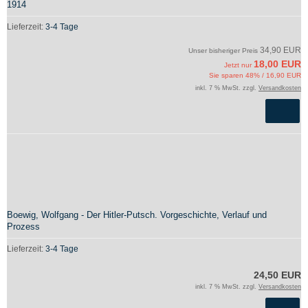
1914
Lieferzeit:
3-4 Tage
34,90 EUR
Unser bisheriger Preis
18,00 EUR
Jetzt nur
Sie sparen 48% / 16,90 EUR
inkl. 7 % MwSt. zzgl.
Versandkosten
Boewig, Wolfgang - Der Hitler-Putsch. Vorgeschichte, Verlauf und
Prozess
Lieferzeit:
3-4 Tage
24,50 EUR
inkl. 7 % MwSt. zzgl.
Versandkosten