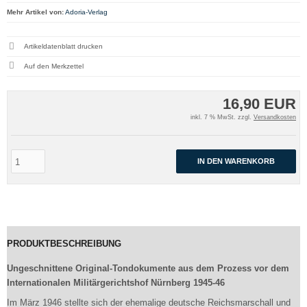
Mehr Artikel von:
Adoria-Verlag
Artikeldatenblatt drucken
16,90 EUR
inkl. 7 % MwSt. zzgl.
Versandkosten
IN DEN WARENKORB
PRODUKTBESCHREIBUNG
Ungeschnittene Original-Tondokumente aus dem Prozess vor dem
Internationalen Militärgerichtshof Nürnberg 1945-46
Im März 1946 stellte sich der ehemalige deutsche Reichsmarschall und