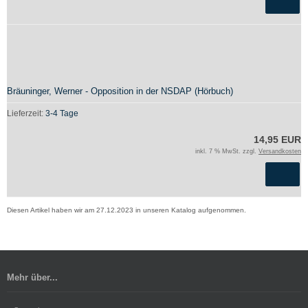
Bräuninger, Werner - Opposition in der NSDAP (Hörbuch)
Lieferzeit:
3-4 Tage
14,95 EUR
inkl. 7 % MwSt. zzgl.
Versandkosten
Diesen Artikel haben wir am 27.12.2023 in unseren Katalog aufgenommen.
Mehr über...