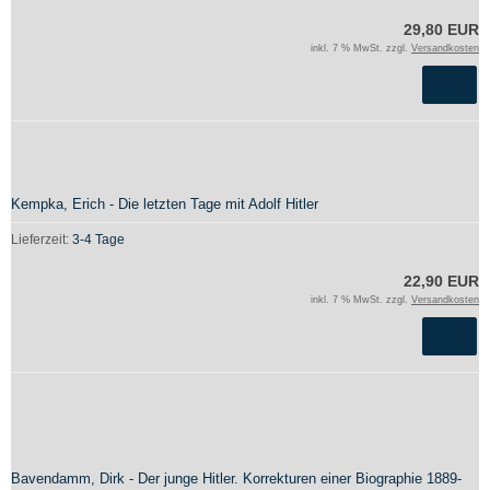
29,80 EUR
inkl. 7 % MwSt. zzgl.
Versandkosten
Kempka, Erich - Die letzten Tage mit Adolf Hitler
Lieferzeit:
3-4 Tage
22,90 EUR
inkl. 7 % MwSt. zzgl.
Versandkosten
Bavendamm, Dirk - Der junge Hitler. Korrekturen einer Biographie 1889-