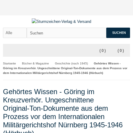
SUCHEN
(
0
)
(
0
)
Startseite
Bücher & Magazine
Geschichte (nach 1945)
Gehörtes Wissen -
Göring im Kreuzverhör. Ungeschnittene Original-Ton-Dokumente aus dem Prozess vor
dem Internationalen Militärgerichtshof Nürnberg 1945-1946 (Hörbuch)
Gehörtes Wissen - Göring im
Kreuzverhör. Ungeschnittene
Original-Ton-Dokumente aus dem
Prozess vor dem Internationalen
Militärgerichtshof Nürnberg 1945-1946