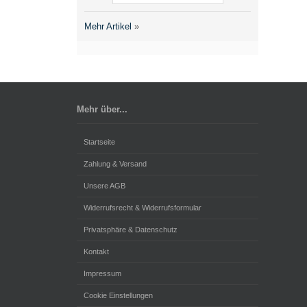
Mehr Artikel
»
Mehr über...
Startseite
Zahlung & Versand
Unsere AGB
Widerrufsrecht & Widerrufsformular
Privatsphäre & Datenschutz
Kontakt
Impressum
Cookie Einstellungen