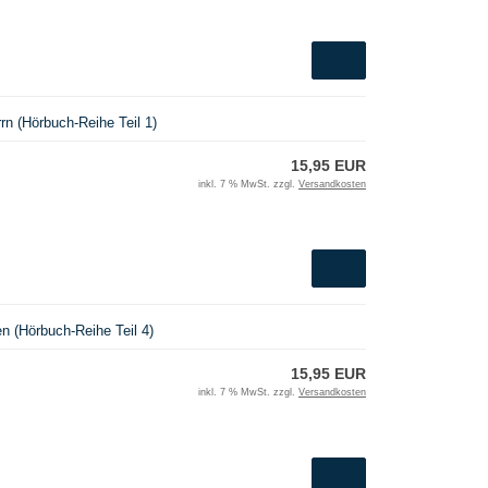
rrn (Hörbuch-Reihe Teil 1)
15,95 EUR
inkl. 7 % MwSt. zzgl.
Versandkosten
n (Hörbuch-Reihe Teil 4)
15,95 EUR
inkl. 7 % MwSt. zzgl.
Versandkosten