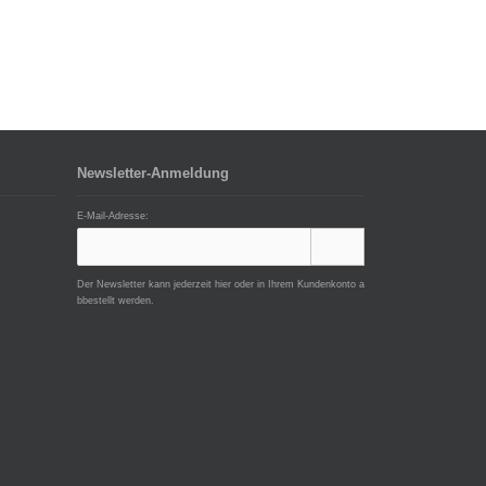
Newsletter-Anmeldung
E-Mail-Adresse:
Der Newsletter kann jederzeit hier oder in Ihrem Kundenkonto a
bbestellt werden.