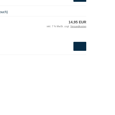
buch)
14,95 EUR
inkl. 7 % MwSt. zzgl.
Versandkosten