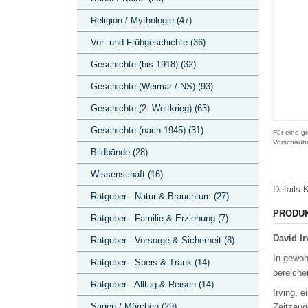
Religion / Mythologie (47)
Vor- und Frühgeschichte (36)
Geschichte (bis 1918) (32)
Geschichte (Weimar / NS) (93)
Geschichte (2. Weltkrieg) (63)
Geschichte (nach 1945) (31)
Für eine gr
Vorschaubi
Bildbände (28)
Wissenschaft (16)
Details
K
Ratgeber - Natur & Brauchtum (27)
PRODU
Ratgeber - Familie & Erziehung (7)
David Ir
Ratgeber - Vorsorge & Sicherheit (8)
In gewoh
Ratgeber - Speis & Trank (14)
bereiche
Ratgeber - Alltag & Reisen (14)
Irving, 
Sagen / Märchen (29)
Zeitzeug