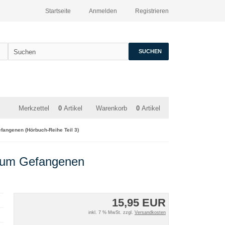
Startseite
Anmelden
Registrieren
SUCHEN
Merkzettel
0
Artikel
Warenkorb
0
Artikel
efangenen (Hörbuch-Reihe Teil 3)
r zum Gefangenen
15,95 EUR
inkl. 7 % MwSt. zzgl.
Versandkosten