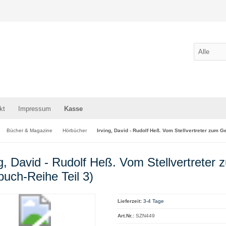
kt
Impressum
Kasse
Bücher & Magazine
Hörbücher
Irving, David - Rudolf Heß. Vom Stellvertreter zum G
ng, David - Rudolf Heß. Vom Stellvertrete
buch-Reihe Teil 3)
Lieferzeit:
3-4 Tage
Art.Nr.:
SZN449