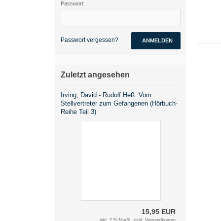
Passwort:
Passwort vergessen?
ANMELDEN
Zuletzt angesehen
Irving, David - Rudolf Heß. Vom
Stellvertreter zum Gefangenen (Hörbuch-
Reihe Teil 3)
15,95 EUR
inkl. 7 % MwSt. zzgl.
Versandkosten