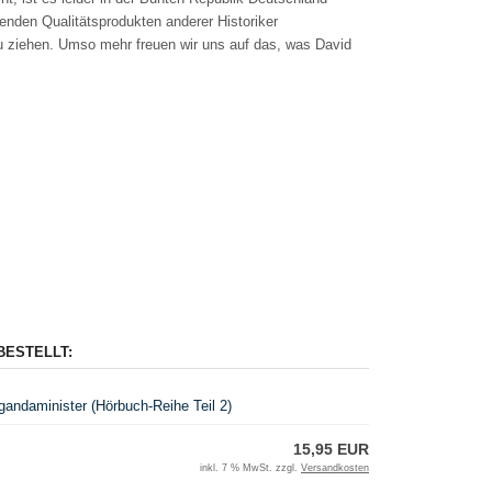
enden Qualitätsprodukten anderer Historiker
u ziehen. Umso mehr freuen wir uns auf das, was David
BESTELLT:
gandaminister (Hörbuch-Reihe Teil 2)
15,95 EUR
inkl. 7 % MwSt. zzgl.
Versandkosten