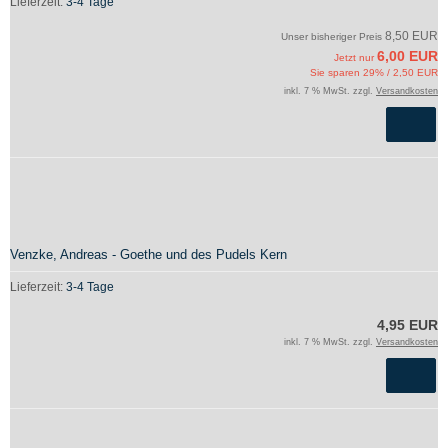
Lieferzeit:
3-4 Tage
8,50 EUR
Unser bisheriger Preis
6,00 EUR
Jetzt nur
Sie sparen 29% / 2,50 EUR
inkl. 7 % MwSt. zzgl.
Versandkosten
Venzke, Andreas - Goethe und des Pudels Kern
Lieferzeit:
3-4 Tage
4,95 EUR
inkl. 7 % MwSt. zzgl.
Versandkosten