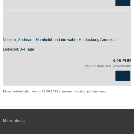
Venzke, Andreas - Humboldt und die wahre Entdeckung Amerikas
Lieferzeit:
3-4 Tage
4,95 EUR
inkl. 7 % MwSt. zzgl.
Versandkosten
Diesen Artikel haben wir am 12.06.2023 in unseren Katalog aufgenommen.
Mehr über...