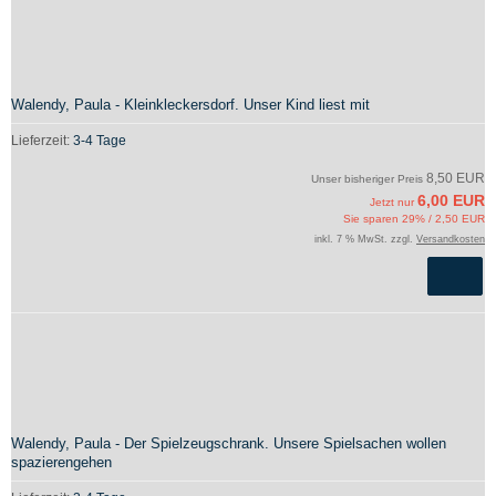
Walendy, Paula - Kleinkleckersdorf. Unser Kind liest mit
Lieferzeit:
3-4 Tage
8,50 EUR
Unser bisheriger Preis
6,00 EUR
Jetzt nur
Sie sparen 29% / 2,50 EUR
inkl. 7 % MwSt. zzgl.
Versandkosten
Walendy, Paula - Der Spielzeugschrank. Unsere Spielsachen wollen
spazierengehen