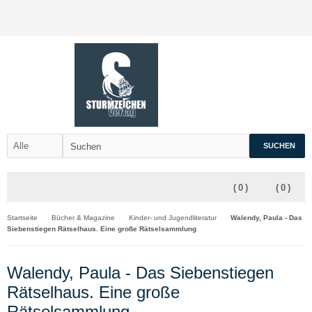
SUCHEN
(
0
)
(
0
)
Startseite
Bücher & Magazine
Kinder- und Jugendliteratur
Walendy, Paula - Das
Siebenstiegen Rätselhaus. Eine große Rätselsammlung
Walendy, Paula - Das Siebenstiegen
Rätselhaus. Eine große
Rätselsammlung