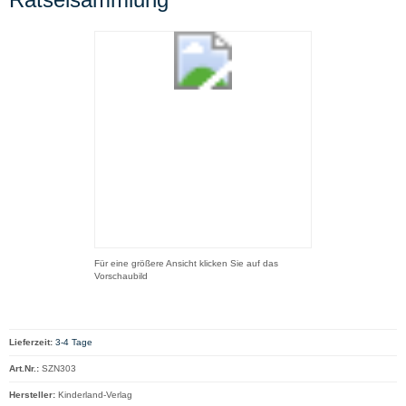
Für eine größere Ansicht klicken Sie auf das
Vorschaubild
Lieferzeit:
3-4 Tage
Art.Nr.:
SZN303
Hersteller:
Kinderland-Verlag