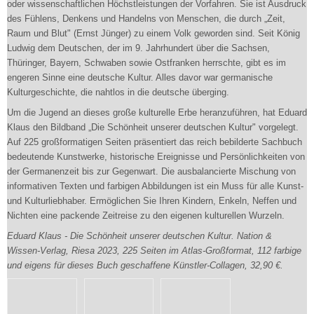
oder wissenschaftlichen Höchstleistungen der Vorfahren. Sie ist Ausdruck
des Fühlens, Denkens und Handelns von Menschen, die durch „Zeit,
Raum und Blut" (Ernst Jünger) zu einem Volk geworden sind. Seit König
Ludwig dem Deutschen, der im 9. Jahrhundert über die Sachsen,
Thüringer, Bayern, Schwaben sowie Ostfranken herrschte, gibt es im
engeren Sinne eine deutsche Kultur. Alles davor war germanische
Kulturgeschichte, die nahtlos in die deutsche überging.
Um die Jugend an dieses große kulturelle Erbe heranzuführen, hat Eduard
Klaus den Bildband „Die Schönheit unserer deutschen Kultur" vorgelegt.
Auf 225 großformatigen Seiten präsentiert das reich bebilderte Sachbuch
bedeutende Kunstwerke, historische Ereignisse und Persönlichkeiten von
der Germanenzeit bis zur Gegenwart. Die ausbalancierte Mischung von
informativen Texten und farbigen Abbildungen ist ein Muss für alle Kunst-
und Kulturliebhaber. Ermöglichen Sie Ihren Kindern, Enkeln, Neffen und
Nichten eine packende Zeitreise zu den eigenen kulturellen Wurzeln.
Eduard Klaus - Die Schönheit unserer deutschen Kultur. Nation &
Wissen-Verlag, Riesa 2023, 225 Seiten im Atlas-Großformat, 112 farbige
und eigens für dieses Buch geschaffene Künstler-Collagen, 32,90 €.