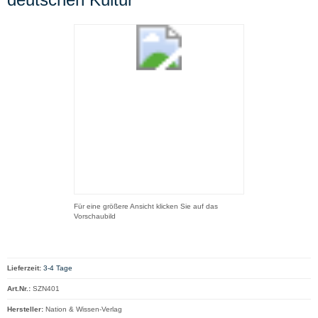
Für eine größere Ansicht klicken Sie auf das
Vorschaubild
Lieferzeit:
3-4 Tage
Art.Nr.:
SZN401
Hersteller:
Nation & Wissen-Verlag