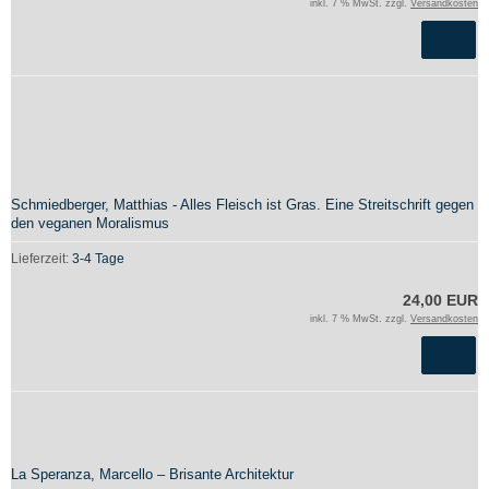
inkl. 7 % MwSt. zzgl.
Versandkosten
Schmiedberger, Matthias - Alles Fleisch ist Gras. Eine Streitschrift gegen
den veganen Moralismus
Lieferzeit:
3-4 Tage
24,00 EUR
inkl. 7 % MwSt. zzgl.
Versandkosten
La Speranza, Marcello – Brisante Architektur