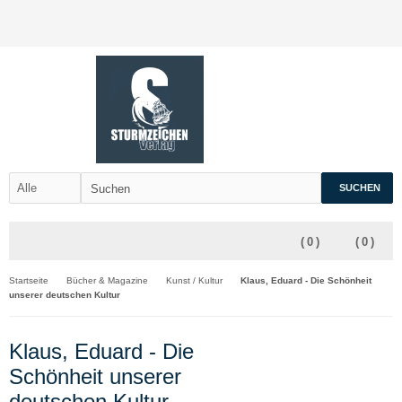
SUCHEN
(
0
)
(
0
)
Startseite
Bücher & Magazine
Kunst / Kultur
Klaus, Eduard - Die Schönheit
unserer deutschen Kultur
Klaus, Eduard - Die
Schönheit unserer
deutschen Kultur