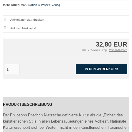
Mehr Artikel von:
Nation & Wissen-Verlag
Artikeldatenblatt drucken
32,80 EUR
inkl. 7 % MwSt. zzgl.
Versandkosten
IN DEN WARENKORB
PRODUKTBESCHREIBUNG
Der Philosoph Friedrich Nietzsche definierte Kultur als die „Einheit des
künstlerischen Stils in allen Lebensäußerungen eines Volkes". Nationale
Kultur erschöpft sich bei Weitem nicht in den künstlerischen, literarischen