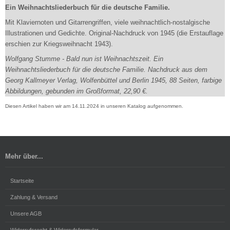
Ein Weihnachtsliederbuch für die deutsche Familie.
Mit Klaviernoten und Gitarrengriffen, viele weihnachtlich-nostalgische
Illustrationen und Gedichte. Original-Nachdruck von 1945 (die Erstauflage
erschien zur Kriegsweihnacht 1943).
Wolfgang Stumme - Bald nun ist Weihnachtszeit. Ein
Weihnachtsliederbuch für die deutsche Familie. Nachdruck aus dem
Georg Kallmeyer Verlag, Wolfenbüttel und Berlin 1945, 88 Seiten, farbige
Abbildungen, gebunden im Großformat, 22,90 €.
Diesen Artikel haben wir am 14.11.2024 in unseren Katalog aufgenommen.
Mehr über...
Startseite
Zahlung & Versand
Unsere AGB