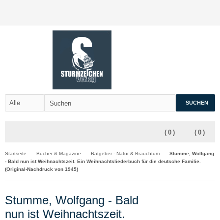
SUCHEN
(
0
)
(
0
)
Startseite
Bücher & Magazine
Ratgeber - Natur & Brauchtum
Stumme, Wolfgang
- Bald nun ist Weihnachtszeit. Ein Weihnachtsliederbuch für die deutsche Familie.
(Original-Nachdruck von 1945)
Stumme, Wolfgang - Bald
nun ist Weihnachtszeit.