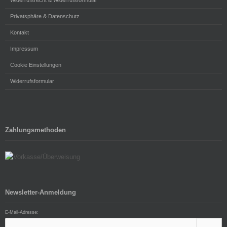
Widerrufsrecht & Widerrufsformular
Privatsphäre & Datenschutz
Kontakt
Impressum
Cookie Einstellungen
Widerrufsformular
Zahlungsmethoden
Newsletter-Anmeldung
E-Mail-Adresse: