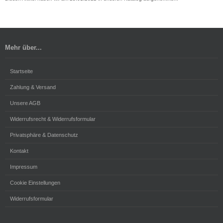
Mehr über...
Startseite
Zahlung & Versand
Unsere AGB
Widerrufsrecht & Widerrufsformular
Privatsphäre & Datenschutz
Kontakt
Impressum
Cookie Einstellungen
Widerrufsformular