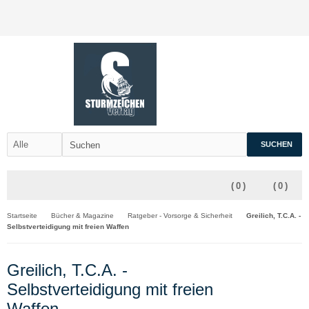
SUCHEN
(
0
)
(
0
)
Startseite
Bücher & Magazine
Ratgeber - Vorsorge & Sicherheit
Greilich, T.C.A. -
Selbstverteidigung mit freien Waffen
Greilich, T.C.A. -
Selbstverteidigung mit freien
Waffen