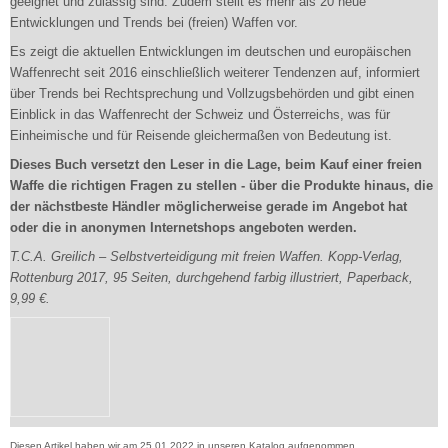
geeignet und zulässig sind. Zudem stellt es mehr als 20 neue
Entwicklungen und Trends bei (freien) Waffen vor.
Es zeigt die aktuellen Entwicklungen im deutschen und europäischen
Waffenrecht seit 2016 einschließlich weiterer Tendenzen auf, informiert
über Trends bei Rechtsprechung und Vollzugsbehörden und gibt einen
Einblick in das Waffenrecht der Schweiz und Österreichs, was für
Einheimische und für Reisende gleichermaßen von Bedeutung ist.
Dieses Buch versetzt den Leser in die Lage, beim Kauf einer freien
Waffe die richtigen Fragen zu stellen - über die Produkte hinaus, die
der nächstbeste Händler möglicherweise gerade im Angebot hat
oder die in anonymen Internetshops angeboten werden.
T.C.A. Greilich – Selbstverteidigung mit freien Waffen. Kopp-Verlag,
Rottenburg 2017, 95 Seiten, durchgehend farbig illustriert, Paperback,
9,99 €.
Diesen Artikel haben wir am 25.01.2022 in unseren Katalog aufgenommen.