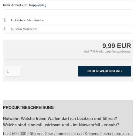
Mehr Artikel von:
Kopp-Verlag
Artikeldatenblatt drucken
9,99 EUR
inkl. 7 % MwSt. zzgl.
Versandkosten
IN DEN WARENKORB
PRODUKTBESCHREIBUNG
Notwehr: Welche freien Waffen darf ich besitzen und führen?
Welche sind sinnvoll, wirksam und - im Notwehrfall - erlaubt?
Fast 600.000 Fälle von Gewaltkriminalität und Körperverletzung pro Jahr,