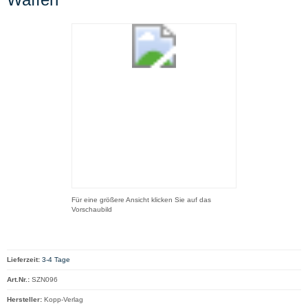
Für eine größere Ansicht klicken Sie auf das
Vorschaubild
Lieferzeit:
3-4 Tage
Art.Nr.:
SZN096
Hersteller:
Kopp-Verlag