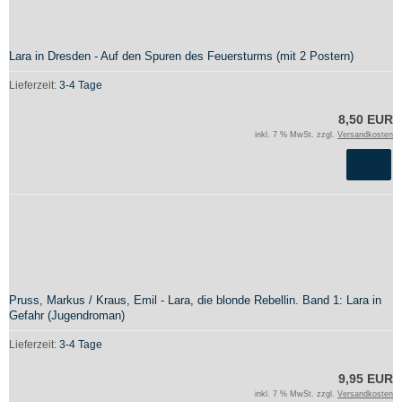
Lara in Dresden - Auf den Spuren des Feuersturms (mit 2 Postern)
Lieferzeit:
3-4 Tage
8,50 EUR
inkl. 7 % MwSt. zzgl.
Versandkosten
Pruss, Markus / Kraus, Emil - Lara, die blonde Rebellin. Band 1: Lara in
Gefahr (Jugendroman)
Lieferzeit:
3-4 Tage
9,95 EUR
inkl. 7 % MwSt. zzgl.
Versandkosten