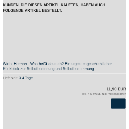
KUNDEN, DIE DIESEN ARTIKEL KAUFTEN, HABEN AUCH
FOLGENDE ARTIKEL BESTELLT:
Wirth, Herman - Was heißt deutsch? Ein urgeistesgeschichtlicher
Rückblick zur Selbstbesinnung und Selbstbestimmung
Lieferzeit:
3-4 Tage
11,90 EUR
inkl. 7 % MwSt. zzgl.
Versandkosten