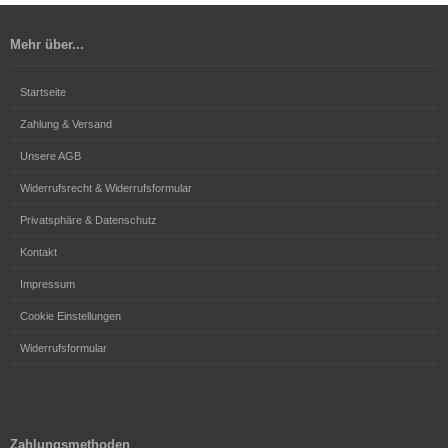
Mehr über...
Startseite
Zahlung & Versand
Unsere AGB
Widerrufsrecht & Widerrufsformular
Privatsphäre & Datenschutz
Kontakt
Impressum
Cookie Einstellungen
Widerrufsformular
Zahlungsmethoden