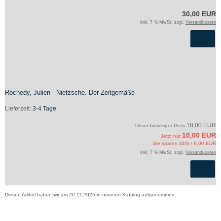
30,00 EUR
inkl. 7 % MwSt. zzgl.
Versandkosten
Rochedy, Julien - Nietzsche. Der Zeitgemäße
Lieferzeit:
3-4 Tage
18,00 EUR
Unser bisheriger Preis
10,00 EUR
Jetzt nur
Sie sparen 44% / 8,00 EUR
inkl. 7 % MwSt. zzgl.
Versandkosten
Diesen Artikel haben wir am 20.11.2025 in unseren Katalog aufgenommen.