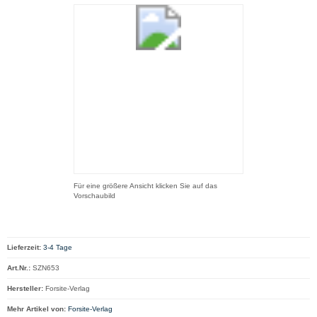
Für eine größere Ansicht klicken Sie auf das
Vorschaubild
Lieferzeit:
3-4 Tage
Art.Nr.:
SZN653
Hersteller:
Forsite-Verlag
Mehr Artikel von:
Forsite-Verlag