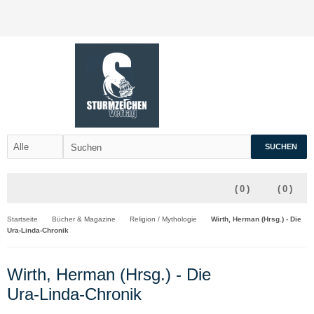
SUCHEN
(
0
)
(
0
)
Startseite
Bücher & Magazine
Religion / Mythologie
Wirth, Herman (Hrsg.) - Die
Ura-Linda-Chronik
Wirth, Herman (Hrsg.) - Die
Ura-Linda-Chronik