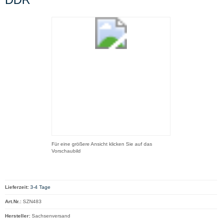
Für eine größere Ansicht klicken Sie auf das
Vorschaubild
Lieferzeit:
3-4 Tage
Art.Nr.:
SZN483
Hersteller:
Sachsenversand