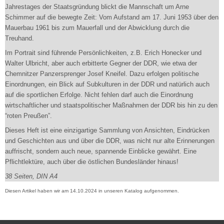
Jahrestages der Staatsgründung blickt die Mannschaft um Arne
Schimmer auf die bewegte Zeit: Vom Aufstand am 17. Juni 1953 über den
Mauerbau 1961 bis zum Mauerfall und der Abwicklung durch die
Treuhand.
Im Portrait sind führende Persönlichkeiten, z.B. Erich Honecker und
Walter Ulbricht, aber auch erbitterte Gegner der DDR, wie etwa der
Chemnitzer Panzersprenger Josef Kneifel. Dazu erfolgen politische
Einordnungen, ein Blick auf Subkulturen in der DDR und natürlich auch
auf die sportlichen Erfolge. Nicht fehlen darf auch die Einordnung
wirtschaftlicher und staatspolitischer Maßnahmen der DDR bis hin zu den
“roten Preußen”.
Dieses Heft ist eine einzigartige Sammlung von Ansichten, Eindrücken
und Geschichten aus und über die DDR, was nicht nur alte Erinnerungen
auffrischt, sondern auch neue, spannende Einblicke gewährt. Eine
Pflichtlektüre, auch über die östlichen Bundesländer hinaus!
38 Seiten, DIN A4
Diesen Artikel haben wir am 14.10.2024 in unseren Katalog aufgenommen.