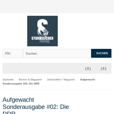
SUCHEN
(
0
)
(
0
)
Startseite
Bücher & Magazine
Zeitschriften / Magazine
Aufgewacht
Sonderausgabe #02: Die DDR
Aufgewacht
Sonderausgabe #02: Die
DDR