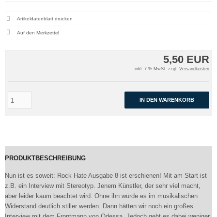
Artikeldatenblatt drucken
5,50 EUR
inkl. 7 % MwSt. zzgl.
Versandkosten
IN DEN WARENKORB
PRODUKTBESCHREIBUNG
Nun ist es soweit: Rock Hate Ausgabe 8 ist erschienen! Mit am Start ist
z.B. ein Interview mit Stereotyp. Jenem Künstler, der sehr viel macht,
aber leider kaum beachtet wird. Ohne ihn würde es im musikalischen
Widerstand deutlich stiller werden. Dann hätten wir noch ein großes
Interview mit dem Frontmann von Odessa. Jedoch geht es dabei weniger