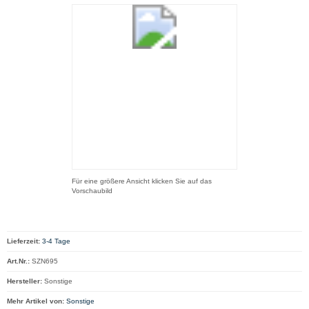
Für eine größere Ansicht klicken Sie auf das
Vorschaubild
Lieferzeit:
3-4 Tage
Art.Nr.:
SZN695
Hersteller:
Sonstige
Mehr Artikel von:
Sonstige