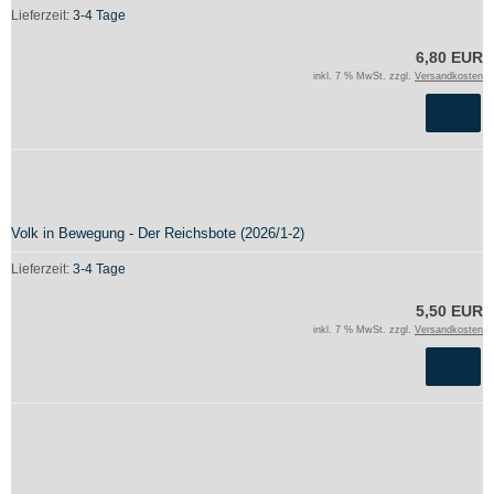
Lieferzeit:
3-4 Tage
6,80 EUR
inkl. 7 % MwSt. zzgl.
Versandkosten
Volk in Bewegung - Der Reichsbote (2026/1-2)
Lieferzeit:
3-4 Tage
5,50 EUR
inkl. 7 % MwSt. zzgl.
Versandkosten