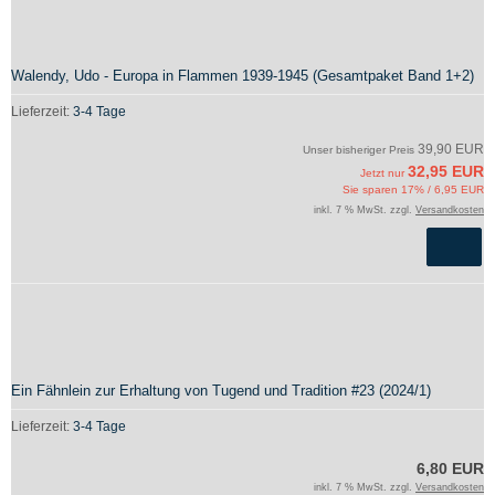
Walendy, Udo - Europa in Flammen 1939-1945 (Gesamtpaket Band 1+2)
Lieferzeit:
3-4 Tage
39,90 EUR
Unser bisheriger Preis
32,95 EUR
Jetzt nur
Sie sparen 17% / 6,95 EUR
inkl. 7 % MwSt. zzgl.
Versandkosten
Ein Fähnlein zur Erhaltung von Tugend und Tradition #23 (2024/1)
Lieferzeit:
3-4 Tage
6,80 EUR
inkl. 7 % MwSt. zzgl.
Versandkosten