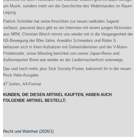
um Musik, sondern mehr um die Geschichte des Widerstandes im Raum
Leipzig.
Patrick Schröder hat seine Ansichten zur neuen radikalen Jugend
verfasst, passend dazu gibt es ein Interview mit einem jungen Aktivisten
aus NRW, Christian Worch nimmt uns wieder mit in die Vergangenheit der
NS-Bewegung der 80er-Jahre, Anwältin Schneiders und Robin S.
befassen sich in ihren Aufsätzen mit Geheimdiensten und der V-Mann-
Problematik, unser Miesling berichtet von seiner Japan-Reise und
Außenreporter Bone war wieder an der Liedermacherfront unterwegs.
Das und noch mehr, plus Sick Society-Poster, bekommt ihr in der neuen
Rock Hate-Ausgabe.
47 Seiten, A4-Format
KUNDEN, DIE DIESEN ARTIKEL KAUFTEN, HABEN AUCH
FOLGENDE ARTIKEL BESTELLT:
Recht und Wahrheit (2026/1)