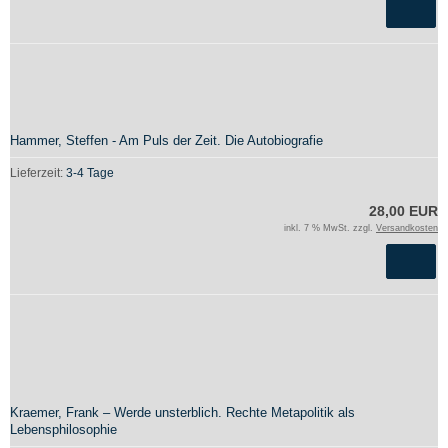
Hammer, Steffen - Am Puls der Zeit. Die Autobiografie
Lieferzeit:
3-4 Tage
28,00 EUR
inkl. 7 % MwSt. zzgl.
Versandkosten
Kraemer, Frank – Werde unsterblich. Rechte Metapolitik als
Lebensphilosophie