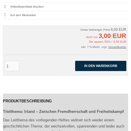
Artikeldatenblatt drucken
6,00 EUR
Unser bisheriger Preis
3,00 EUR
Jetzt nur
Sie sparen 50% / 3,00 EUR
inkl. 7 % MwSt. zzgl.
Versandkosten
IN DEN WARENKORB
PRODUKTBESCHREIBUNG
Titelthema: Irland – Zwischen Fremdherrschaft und Freiheitskampf
Das Leitthema des vorliegenden Heftes widmet sich wieder einem
geschichtlichen Thema: der wechselvollen, spannenden und leider auch