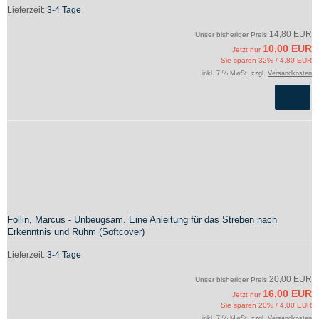
Lieferzeit:
3-4 Tage
14,80 EUR
Unser bisheriger Preis
10,00 EUR
Jetzt nur
Sie sparen 32% / 4,80 EUR
inkl. 7 % MwSt. zzgl.
Versandkosten
Follin, Marcus - Unbeugsam. Eine Anleitung für das Streben nach
Erkenntnis und Ruhm (Softcover)
Lieferzeit:
3-4 Tage
20,00 EUR
Unser bisheriger Preis
16,00 EUR
Jetzt nur
Sie sparen 20% / 4,00 EUR
inkl. 7 % MwSt. zzgl.
Versandkosten