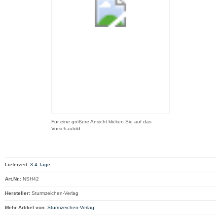
Für eine größere Ansicht klicken Sie auf das
Vorschaubild
Lieferzeit:
3-4 Tage
Art.Nr.:
NSH42
Hersteller:
Sturmzeichen-Verlag
Mehr Artikel von:
Sturmzeichen-Verlag