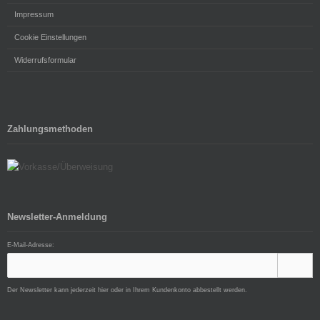
Impressum
Cookie Einstellungen
Widerrufsformular
Zahlungsmethoden
Newsletter-Anmeldung
E-Mail-Adresse:
Der Newsletter kann jederzeit hier oder in Ihrem Kundenkonto abbestellt werden.