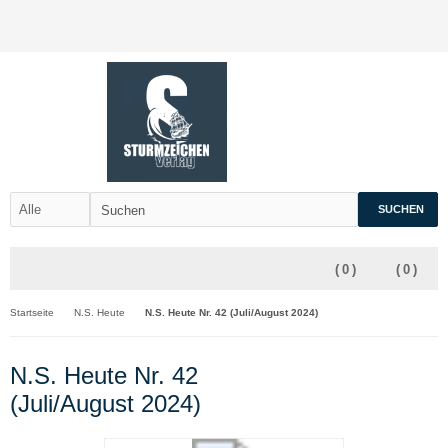
SUCHEN
(
0
)
(
0
)
Startseite
N.S. Heute
N.S. Heute Nr. 42 (Juli/August 2024)
N.S. Heute Nr. 42
(Juli/August 2024)