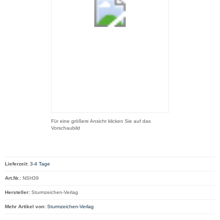
Für eine größere Ansicht klicken Sie auf das
Vorschaubild
Lieferzeit:
3-4 Tage
Art.Nr.:
NSH39
Hersteller:
Sturmzeichen-Verlag
Mehr Artikel von:
Sturmzeichen-Verlag