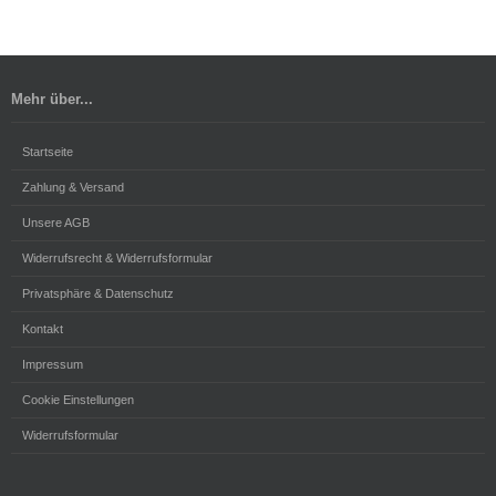
Mehr über...
Startseite
Zahlung & Versand
Unsere AGB
Widerrufsrecht & Widerrufsformular
Privatsphäre & Datenschutz
Kontakt
Impressum
Cookie Einstellungen
Widerrufsformular