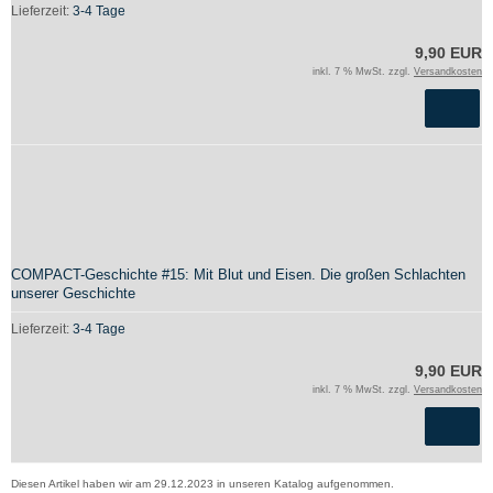
Lieferzeit:
3-4 Tage
9,90 EUR
inkl. 7 % MwSt. zzgl.
Versandkosten
COMPACT-Geschichte #15: Mit Blut und Eisen. Die großen Schlachten
unserer Geschichte
Lieferzeit:
3-4 Tage
9,90 EUR
inkl. 7 % MwSt. zzgl.
Versandkosten
Diesen Artikel haben wir am 29.12.2023 in unseren Katalog aufgenommen.