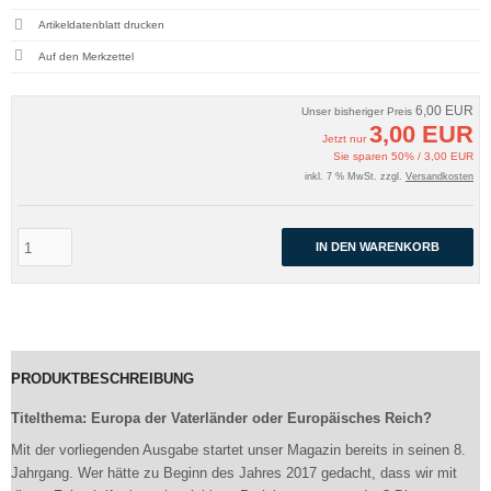
Artikeldatenblatt drucken
6,00 EUR
Unser bisheriger Preis
3,00 EUR
Jetzt nur
Sie sparen 50% / 3,00 EUR
inkl. 7 % MwSt. zzgl.
Versandkosten
IN DEN WARENKORB
PRODUKTBESCHREIBUNG
Titelthema: Europa der Vaterländer oder Europäisches Reich?
Mit der vorliegenden Ausgabe startet unser Magazin bereits in seinen 8.
Jahrgang. Wer hätte zu Beginn des Jahres 2017 gedacht, dass wir mit