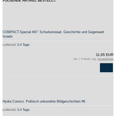
FOLGENDE ARTIKEL BESTELLT:
COMPACT-Spezial #47: Schurkenstaat. Geschichte und Gegenwart
Israels
Lieferzeit:
3-4 Tage
11,95 EUR
inkl. 7 % MwSt. zzgl.
Versandkosten
Hydra Comics. Politisch unkorrekte Bildgeschichten #6
Lieferzeit:
3-4 Tage