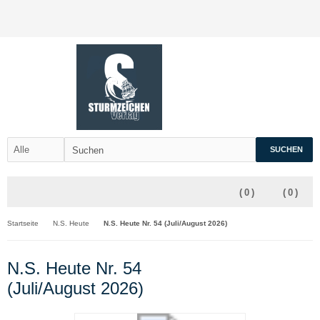
SUCHEN
(
0
)
(
0
)
Startseite
N.S. Heute
N.S. Heute Nr. 54 (Juli/August 2026)
N.S. Heute Nr. 54
(Juli/August 2026)