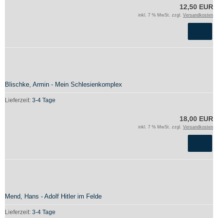
12,50 EUR
inkl. 7 % MwSt. zzgl.
Versandkosten
Blischke, Armin - Mein Schlesienkomplex
Lieferzeit:
3-4 Tage
18,00 EUR
inkl. 7 % MwSt. zzgl.
Versandkosten
Mend, Hans - Adolf Hitler im Felde
Lieferzeit:
3-4 Tage