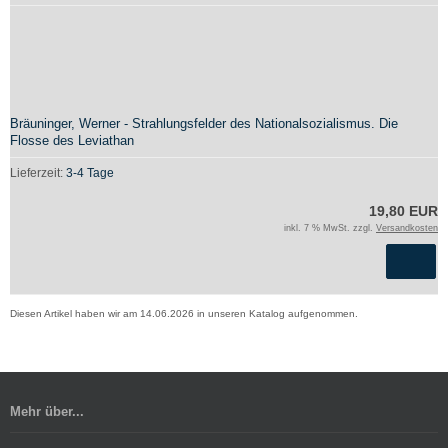
Bräuninger, Werner - Strahlungsfelder des Nationalsozialismus. Die
Flosse des Leviathan
Lieferzeit:
3-4 Tage
19,80 EUR
inkl. 7 % MwSt. zzgl.
Versandkosten
Diesen Artikel haben wir am 14.06.2026 in unseren Katalog aufgenommen.
Mehr über...