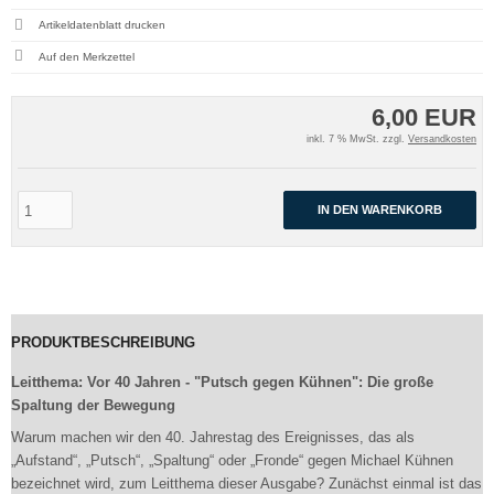
Artikeldatenblatt drucken
6,00 EUR
inkl. 7 % MwSt. zzgl.
Versandkosten
IN DEN WARENKORB
PRODUKTBESCHREIBUNG
Leitthema: Vor 40 Jahren - "Putsch gegen Kühnen": Die große
Spaltung der Bewegung
Warum machen wir den 40. Jahrestag des Ereignisses, das als
„Aufstand“, „Putsch“, „Spaltung“ oder „Fronde“ gegen Michael Kühnen
bezeichnet wird, zum Leitthema dieser Ausgabe? Zunächst einmal ist das