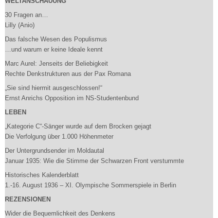
WELTANSCHAUUNG
30 Fragen an…
Lilly (Anio)
Das falsche Wesen des Populismus
…und warum er keine Ideale kennt
Marc Aurel: Jenseits der Beliebigkeit
Rechte Denkstrukturen aus der Pax Romana
„Sie sind hiermit ausgeschlossen!“
Ernst Anrichs Opposition im NS-Studentenbund
LEBEN
„Kategorie C“-Sänger wurde auf dem Brocken gejagt
Die Verfolgung über 1.000 Höhenmeter
Der Untergrundsender im Moldautal
Januar 1935: Wie die Stimme der Schwarzen Front verstummte
Historisches Kalenderblatt
1.-16. August 1936 – XI. Olympische Sommerspiele in Berlin
REZENSIONEN
Wider die Bequemlichkeit des Denkens