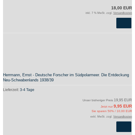
18,00 EUR
inkl. 7 % MwSt. zzgl.
Versandkosten
Herrmann, Ernst - Deutsche Forscher im Südpolarmeer. Die Entdeckung
Neu-Schwabenlands 1938/39
Lieferzeit:
3-4 Tage
19,95 EUR
Unser bisheriger Preis
9,95 EUR
Jetzt nur
Sie sparen 50% / 10,00 EUR
exkl. MwSt. zzgl.
Versandkosten