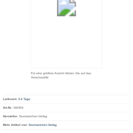
Für eine größere Ansicht klicken Sie auf das
Vorschaubild
Lieferzeit:
3-4 Tage
Art.Nr.:
NSH54
Hersteller:
Sturmzeichen-Verlag
Mehr Artikel von:
Sturmzeichen-Verlag