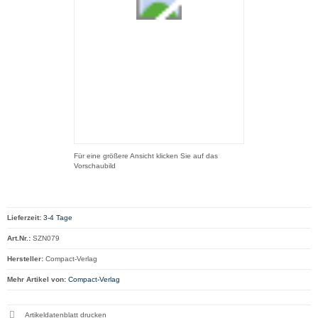
Für eine größere Ansicht klicken Sie auf das
Vorschaubild
Lieferzeit:
3-4 Tage
Art.Nr.:
SZN079
Hersteller:
Compact-Verlag
Mehr Artikel von:
Compact-Verlag
Artikeldatenblatt drucken