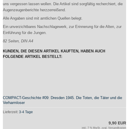
uns vergessen lassen wollen. Die Artikel sind sorgfältig recherchiert, die
Augenzeugenberichte herzzerreißend.
Alle Angaben sind mit amtlichen Quellen belegt.
Ein unverzichtbares Nachschlagewerk, zur Erinnerung für die Alten, zur
Einführung für die Jungen.
82 Seiten, DIN A4
KUNDEN, DIE DIESEN ARTIKEL KAUFTEN, HABEN AUCH
FOLGENDE ARTIKEL BESTELLT:
COMPACT-Geschichte #09: Dresden 1945. Die Toten, die Täter und die
Verharmloser
Lieferzeit:
3-4 Tage
9,90 EUR
inkl. 7 % MwSt. zzgl.
Versandkosten