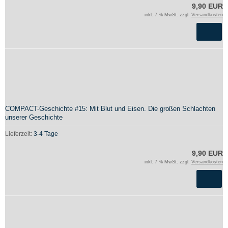
9,90 EUR
inkl. 7 % MwSt. zzgl.
Versandkosten
COMPACT-Geschichte #15: Mit Blut und Eisen. Die großen Schlachten
unserer Geschichte
Lieferzeit:
3-4 Tage
9,90 EUR
inkl. 7 % MwSt. zzgl.
Versandkosten