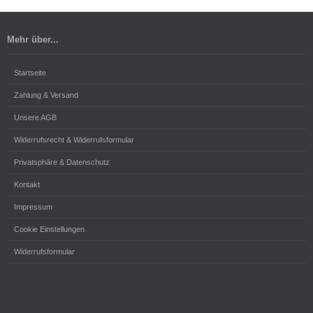
Mehr über...
Startseite
Zahlung & Versand
Unsere AGB
Widerrufsrecht & Widerrufsformular
Privatsphäre & Datenschutz
Kontakt
Impressum
Cookie Einstellungen
Widerrufsformular