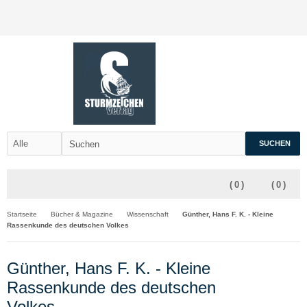
SUCHEN
(
0
)
(
0
)
Startseite
Bücher & Magazine
Wissenschaft
Günther, Hans F. K. - Kleine
Rassenkunde des deutschen Volkes
Günther, Hans F. K. - Kleine
Rassenkunde des deutschen
Volkes