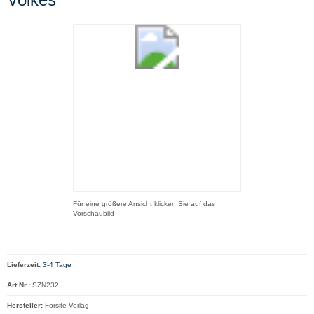
Für eine größere Ansicht klicken Sie auf das
Vorschaubild
Lieferzeit:
3-4 Tage
Art.Nr.:
SZN232
Hersteller:
Forsite-Verlag