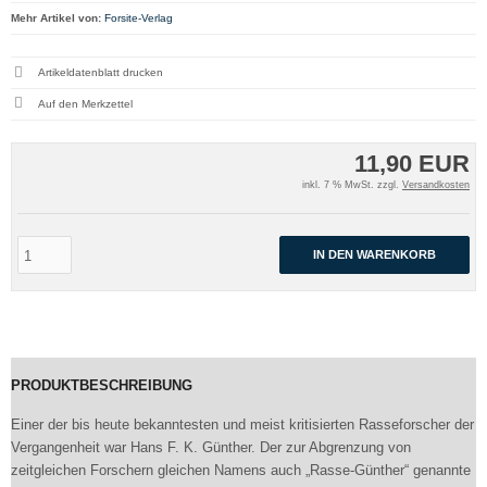
Mehr Artikel von:
Forsite-Verlag
Artikeldatenblatt drucken
11,90 EUR
inkl. 7 % MwSt. zzgl.
Versandkosten
IN DEN WARENKORB
PRODUKTBESCHREIBUNG
Einer der bis heute bekanntesten und meist kritisierten Rasseforscher der
Vergangenheit war Hans F. K. Günther. Der zur Abgrenzung von
zeitgleichen Forschern gleichen Namens auch „Rasse-Günther“ genannte