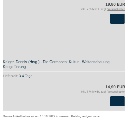
19,80 EUR
inkl. 7 % MwSt. zzgl.
Versandkosten
Krüger, Dennis (Hrsg.) - Die Germanen: Kultur - Weltanschauung -
Kriegsführung
Lieferzeit:
3-4 Tage
14,90 EUR
inkl. 7 % MwSt. zzgl.
Versandkosten
Diesen Artikel haben wir am 13.10.2022 in unseren Katalog aufgenommen.