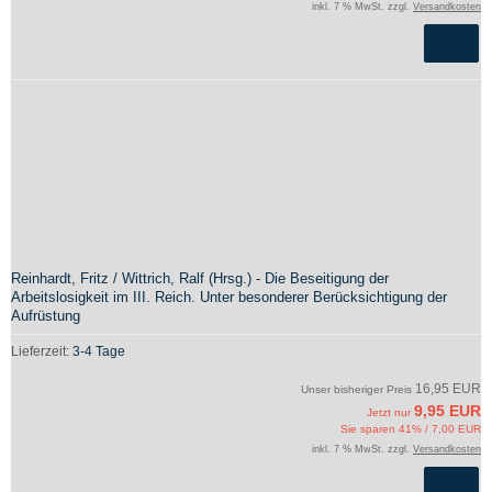
inkl. 7 % MwSt. zzgl.
Versandkosten
Reinhardt, Fritz / Wittrich, Ralf (Hrsg.) - Die Beseitigung der
Arbeitslosigkeit im III. Reich. Unter besonderer Berücksichtigung der
Aufrüstung
Lieferzeit:
3-4 Tage
16,95 EUR
Unser bisheriger Preis
9,95 EUR
Jetzt nur
Sie sparen 41% / 7,00 EUR
inkl. 7 % MwSt. zzgl.
Versandkosten