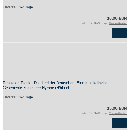
Lieferzeit:
3-4 Tage
10,00 EUR
inkl. 7 % MwSt. zzgl.
Versandkosten
Rennicke, Frank - Das Lied der Deutschen. Eine musikalische
Geschichte zu unserer Hymne (Hörbuch)
Lieferzeit:
3-4 Tage
15,00 EUR
inkl. 7 % MwSt. zzgl.
Versandkosten