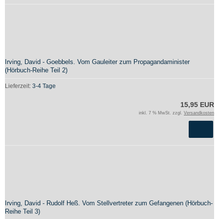
Irving, David - Goebbels. Vom Gauleiter zum Propagandaminister
(Hörbuch-Reihe Teil 2)
Lieferzeit:
3-4 Tage
15,95 EUR
inkl. 7 % MwSt. zzgl.
Versandkosten
Irving, David - Rudolf Heß. Vom Stellvertreter zum Gefangenen (Hörbuch-
Reihe Teil 3)