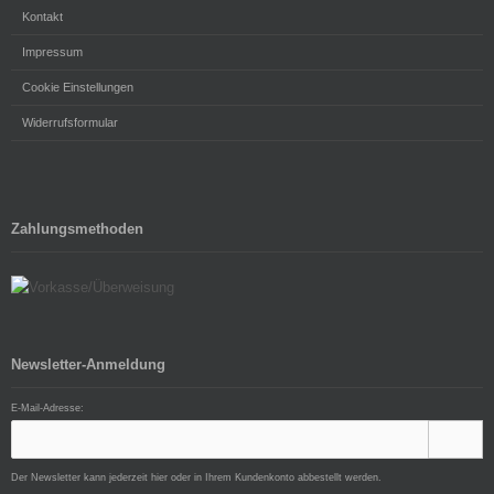
Kontakt
Impressum
Cookie Einstellungen
Widerrufsformular
Zahlungsmethoden
Newsletter-Anmeldung
E-Mail-Adresse:
Der Newsletter kann jederzeit hier oder in Ihrem Kundenkonto abbestellt werden.