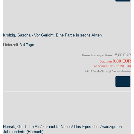
Krolzig, Sascha - Vor Gericht. Eine Farce in sechs Akten
Lieferzeit:
3-4 Tage
15,00 EUR
Unser bisheriger Preis
9,80 EUR
Jetzt nur
Sie sparen 35% / 5,20 EUR
inkl. 7 % MwSt. zzgl.
Versandkosten
Honsik, Gerd - Im Alcázar nichts Neues! Das Epos des Zwanzigsten
Jahrhunderts (Hörbuch)