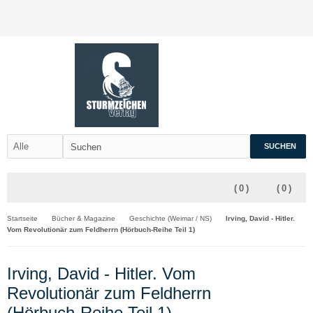
SUCHEN
(
0
)
(
0
)
Startseite
Bücher & Magazine
Geschichte (Weimar / NS)
Irving, David - Hitler.
Vom Revolutionär zum Feldherrn (Hörbuch-Reihe Teil 1)
Irving, David - Hitler. Vom
Revolutionär zum Feldherrn
(Hörbuch-Reihe Teil 1)