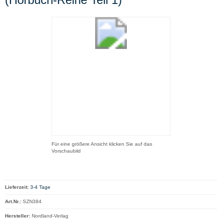
Für eine größere Ansicht klicken Sie auf das
Vorschaubild
Lieferzeit:
3-4 Tage
Art.Nr.:
SZN384
Hersteller:
Nordland-Verlag