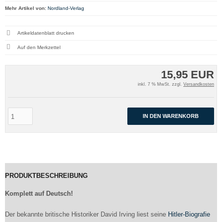
Mehr Artikel von:
Nordland-Verlag
Artikeldatenblatt drucken
15,95 EUR
inkl. 7 % MwSt. zzgl.
Versandkosten
IN DEN WARENKORB
PRODUKTBESCHREIBUNG
Komplett auf Deutsch!
Der bekannte britische Historiker David Irving liest seine
Hitler-Biografie