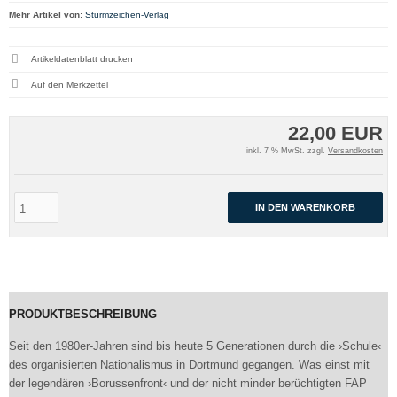
Mehr Artikel von:
Sturmzeichen-Verlag
Artikeldatenblatt drucken
22,00 EUR
inkl. 7 % MwSt. zzgl.
Versandkosten
IN DEN WARENKORB
PRODUKTBESCHREIBUNG
Seit den 1980er-Jahren sind bis heute 5 Generationen durch die ›Schule‹
des organisierten Nationalismus in Dortmund gegangen. Was einst mit
der legendären ›Borussenfront‹ und der nicht minder berüchtigten FAP