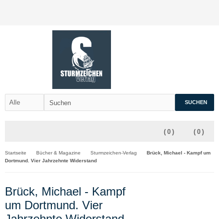
SUCHEN
(
0
)
(
0
)
Startseite
Bücher & Magazine
Sturmzeichen-Verlag
Brück, Michael - Kampf um
Dortmund. Vier Jahrzehnte Widerstand
Brück, Michael - Kampf
um Dortmund. Vier
Jahrzehnte Widerstand