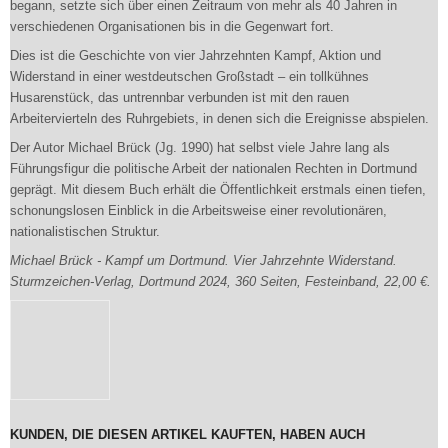
begann, setzte sich über einen Zeitraum von mehr als 40 Jahren in
verschiedenen Organisationen bis in die Gegenwart fort.
Dies ist die Geschichte von vier Jahrzehnten Kampf, Aktion und
Widerstand in einer westdeutschen Großstadt – ein tollkühnes
Husarenstück, das untrennbar verbunden ist mit den rauen
Arbeitervierteln des Ruhrgebiets, in denen sich die Ereignisse abspielen.
Der Autor Michael Brück (Jg. 1990) hat selbst viele Jahre lang als
Führungsfigur die politische Arbeit der nationalen Rechten in Dortmund
geprägt. Mit diesem Buch erhält die Öffentlichkeit erstmals einen tiefen,
schonungslosen Einblick in die Arbeitsweise einer revolutionären,
nationalistischen Struktur.
Michael Brück - Kampf um Dortmund. Vier Jahrzehnte Widerstand.
Sturmzeichen-Verlag, Dortmund 2024, 360 Seiten, Festeinband, 22,00 €.
KUNDEN, DIE DIESEN ARTIKEL KAUFTEN, HABEN AUCH