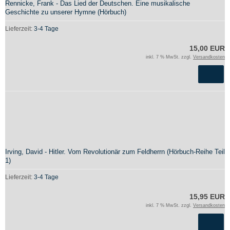
Rennicke, Frank - Das Lied der Deutschen. Eine musikalische
Geschichte zu unserer Hymne (Hörbuch)
Lieferzeit:
3-4 Tage
15,00 EUR
inkl. 7 % MwSt. zzgl.
Versandkosten
Irving, David - Hitler. Vom Revolutionär zum Feldherrn (Hörbuch-Reihe Teil
1)
Lieferzeit:
3-4 Tage
15,95 EUR
inkl. 7 % MwSt. zzgl.
Versandkosten