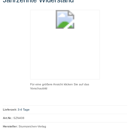
Für eine größere Ansicht klicken Sie auf das
Vorschaubild
Lieferzeit:
3-4 Tage
Art.Nr.:
SZN408
Hersteller:
Sturmzeichen-Verlag