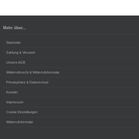
Mehr über...
Startseite
Zahlung & Versand
Unsere AGB
Widerrufsrecht & Widerrufsformular
Privatsphäre & Datenschutz
Kontakt
Impressum
Cookie Einstellungen
Widerrufsformular