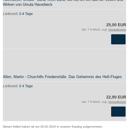
Wirken von Ursula Haverbeck
Lieferzeit:
3-4 Tage
25,00 EUR
inkl. 7 % MwSt. zzgl.
Versandkosten
Allen, Martin - Churchills Friedensfalle. Das Geheimnis des Heß-Fluges
Lieferzeit:
3-4 Tage
22,90 EUR
inkl. 7 % MwSt. zzgl.
Versandkosten
Diesen Artikel haben wir am 28.02.2024 in unseren Katalog aufgenommen.