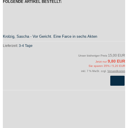
FOLGENDE ARTIKEL BESTELLT:
Krolzig, Sascha - Vor Gericht. Eine Farce in sechs Akten
Lieferzeit:
3-4 Tage
15,00 EUR
Unser bisheriger Preis
9,80 EUR
Jetzt nur
Sie sparen 35% / 5,20 EUR
inkl. 7 % MwSt. zzgl.
Versandkosten