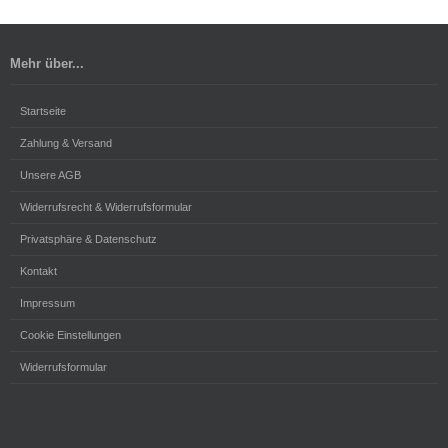
Mehr über...
Startseite
Zahlung & Versand
Unsere AGB
Widerrufsrecht & Widerrufsformular
Privatsphäre & Datenschutz
Kontakt
Impressum
Cookie Einstellungen
Widerrufsformular