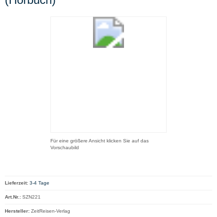
Für eine größere Ansicht klicken Sie auf das
Vorschaubild
Lieferzeit:
3-4 Tage
Art.Nr.:
SZN221
Hersteller:
ZeitReisen-Verlag