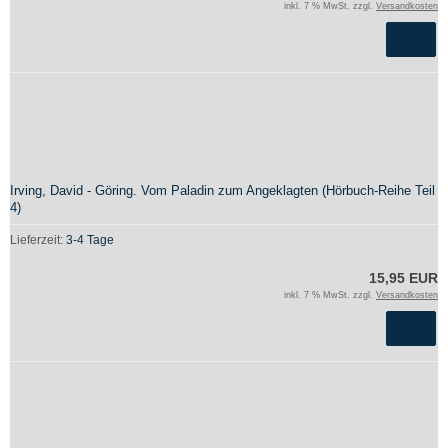
inkl. 7 % MwSt. zzgl.
Versandkosten
Irving, David - Göring. Vom Paladin zum Angeklagten (Hörbuch-Reihe Teil
4)
Lieferzeit:
3-4 Tage
15,95 EUR
inkl. 7 % MwSt. zzgl.
Versandkosten