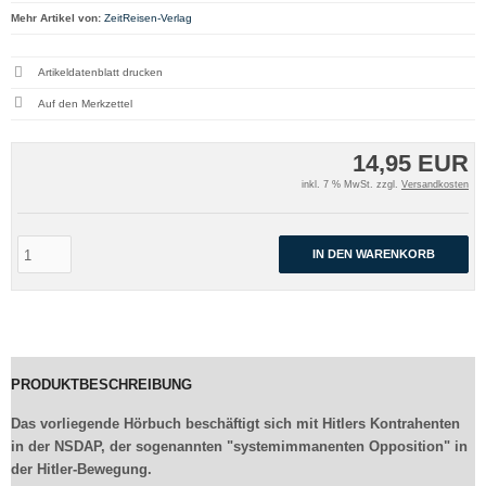
Mehr Artikel von:
ZeitReisen-Verlag
Artikeldatenblatt drucken
14,95 EUR
inkl. 7 % MwSt. zzgl.
Versandkosten
IN DEN WARENKORB
PRODUKTBESCHREIBUNG
Das vorliegende Hörbuch beschäftigt sich mit Hitlers Kontrahenten
in der NSDAP, der sogenannten "systemimmanenten Opposition" in
der Hitler-Bewegung.