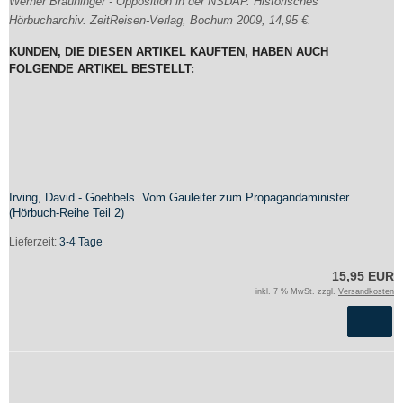
Werner Bräuninger - Opposition in der NSDAP. Historisches
Hörbucharchiv. ZeitReisen-Verlag, Bochum 2009, 14,95 €.
KUNDEN, DIE DIESEN ARTIKEL KAUFTEN, HABEN AUCH
FOLGENDE ARTIKEL BESTELLT:
Irving, David - Goebbels. Vom Gauleiter zum Propagandaminister
(Hörbuch-Reihe Teil 2)
Lieferzeit:
3-4 Tage
15,95 EUR
inkl. 7 % MwSt. zzgl.
Versandkosten