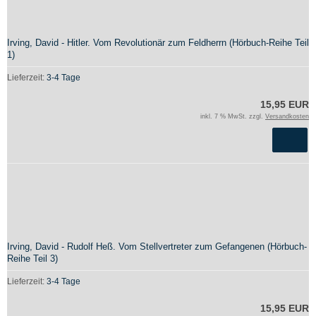
Irving, David - Hitler. Vom Revolutionär zum Feldherrn (Hörbuch-Reihe Teil
1)
Lieferzeit:
3-4 Tage
15,95 EUR
inkl. 7 % MwSt. zzgl.
Versandkosten
Irving, David - Rudolf Heß. Vom Stellvertreter zum Gefangenen (Hörbuch-
Reihe Teil 3)
Lieferzeit:
3-4 Tage
15,95 EUR