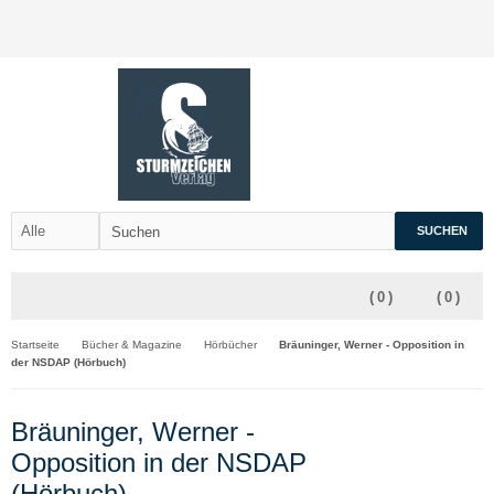
SUCHEN
(
0
)
(
0
)
Startseite
Bücher & Magazine
Hörbücher
Bräuninger, Werner - Opposition in
der NSDAP (Hörbuch)
Bräuninger, Werner -
Opposition in der NSDAP
(Hörbuch)