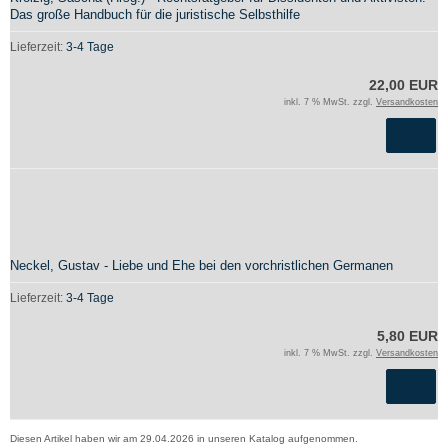
Das große Handbuch für die juristische Selbsthilfe
Lieferzeit:
3-4 Tage
22,00 EUR
inkl. 7 % MwSt. zzgl.
Versandkosten
Neckel, Gustav - Liebe und Ehe bei den vorchristlichen Germanen
Lieferzeit:
3-4 Tage
5,80 EUR
inkl. 7 % MwSt. zzgl.
Versandkosten
Diesen Artikel haben wir am 29.04.2026 in unseren Katalog aufgenommen.