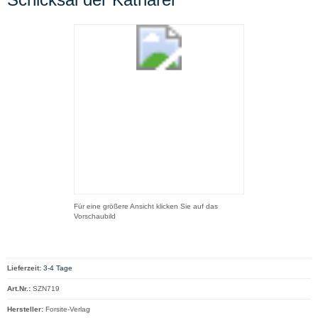
Für eine größere Ansicht klicken Sie auf das
Vorschaubild
Lieferzeit:
3-4 Tage
Art.Nr.:
SZN719
Hersteller:
Forsite-Verlag