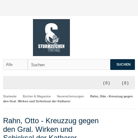
SUCHEN
(
0
)
(
0
)
Startseite
Bücher & Magazine
Neuerscheinungen
Rahn, Otto - Kreuzzug gegen
den Gral. Wirken und Schicksal der Katharer
Rahn, Otto - Kreuzzug gegen
den Gral. Wirken und
Schicksal der Katharer