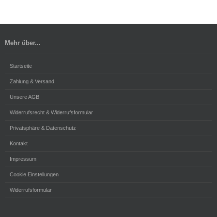
Mehr über...
Startseite
Zahlung & Versand
Unsere AGB
Widerrufsrecht & Widerrufsformular
Privatsphäre & Datenschutz
Kontakt
Impressum
Cookie Einstellungen
Widerrufsformular