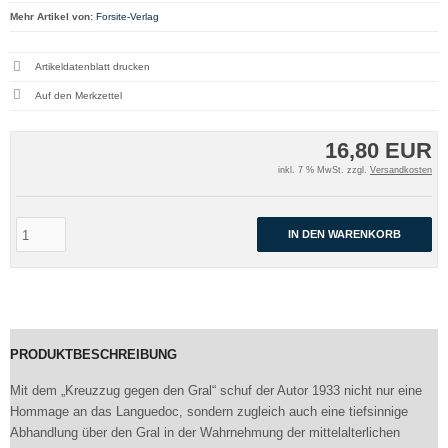
Mehr Artikel von:
Forsite-Verlag
Artikeldatenblatt drucken
16,80 EUR
inkl. 7 % MwSt. zzgl.
Versandkosten
IN DEN WARENKORB
PRODUKTBESCHREIBUNG
Mit dem „Kreuzzug gegen den Gral“ schuf der Autor 1933 nicht nur eine
Hommage an das Languedoc, sondern zugleich auch eine tiefsinnige
Abhandlung über den Gral in der Wahrnehmung der mittelalterlichen