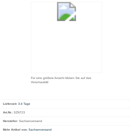
Für eine größere Ansicht klicken Sie auf das
Vorschaubild
Lieferzeit:
3-4 Tage
Art.Nr.:
SZN723
Hersteller:
Sachsenversand
Mehr Artikel von:
Sachsenversand