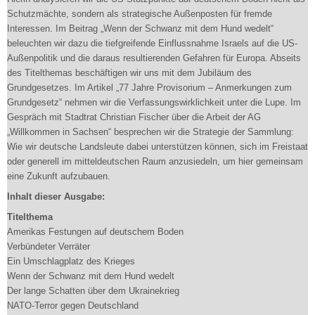
Schutzmächte, sondern als strategische Außenposten für fremde
Interessen. Im Beitrag „Wenn der Schwanz mit dem Hund wedelt“
beleuchten wir dazu die tiefgreifende Einflussnahme Israels auf die US-
Außenpolitik und die daraus resultierenden Gefahren für Europa. Abseits
des Titelthemas beschäftigen wir uns mit dem Jubiläum des
Grundgesetzes. Im Artikel „77 Jahre Provisorium – Anmerkungen zum
Grundgesetz“ nehmen wir die Verfassungswirklichkeit unter die Lupe. Im
Gespräch mit Stadtrat Christian Fischer über die Arbeit der AG
„Willkommen in Sachsen“ besprechen wir die Strategie der Sammlung:
Wie wir deutsche Landsleute dabei unterstützen können, sich im Freistaat
oder generell im mitteldeutschen Raum anzusiedeln, um hier gemeinsam
eine Zukunft aufzubauen.
Inhalt dieser Ausgabe:
Titelthema
Amerikas Festungen auf deutschem Boden
Verbündeter Verräter
Ein Umschlagplatz des Krieges
Wenn der Schwanz mit dem Hund wedelt
Der lange Schatten über dem Ukrainekrieg
NATO-Terror gegen Deutschland