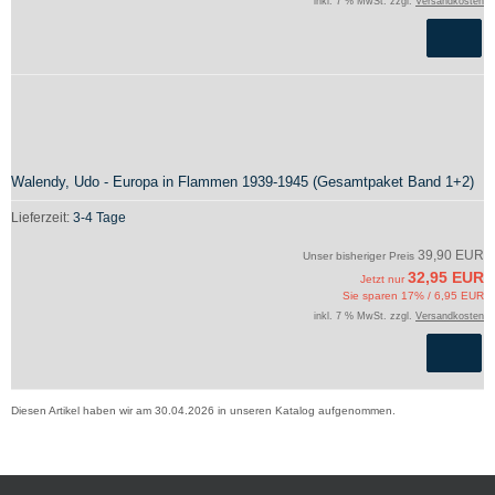
inkl. 7 % MwSt. zzgl.
Versandkosten
Walendy, Udo - Europa in Flammen 1939-1945 (Gesamtpaket Band 1+2)
Lieferzeit:
3-4 Tage
39,90 EUR
Unser bisheriger Preis
32,95 EUR
Jetzt nur
Sie sparen 17% / 6,95 EUR
inkl. 7 % MwSt. zzgl.
Versandkosten
Diesen Artikel haben wir am 30.04.2026 in unseren Katalog aufgenommen.