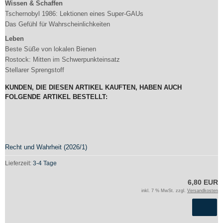
Wissen & Schaffen
Tschernobyl 1986: Lektionen eines Super-GAUs
Das Gefühl für Wahrscheinlichkeiten
Leben
Beste Süße von lokalen Bienen
Rostock: Mitten im Schwerpunkteinsatz
Stellarer Sprengstoff
KUNDEN, DIE DIESEN ARTIKEL KAUFTEN, HABEN AUCH
FOLGENDE ARTIKEL BESTELLT:
Recht und Wahrheit (2026/1)
Lieferzeit:
3-4 Tage
6,80 EUR
inkl. 7 % MwSt. zzgl.
Versandkosten