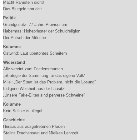
Macht Ramstein dicht!
Das Blutgeld sprudelt
Politik
Grundgesetz: 77 Jahre Provisorium
Habermas: Hohepriester der Schuldreligion
Der Putsch der Mönche
Kolumne
Ostwind: Laut übertöntes Scheitern
Widerstand
Alle vereint zum Friedensmarsch
„Strategie der Sammlung für das eigene Volk“
Milei: „Der Staat ist das Problem, nicht die Lösung“
Indigene Weisheit aus der Lausitz
„Unsere Fake-Eliten sind perverse Schweine“
Kolumne
Kein Sellner ist illegal
Geschichte
Heraus aus ausgetretenen Pfaden
Stalins Drachensaat und Mielkes Lehrzeit