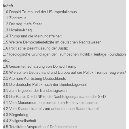
Inhalt
1.0 Donald Trump und der US-Imperialismus
1.1 Zionismus
1.2 Der sog. tiefe Staat
1.3 Ukraine-Krieg
1.4 Trump und die Meinungsfreiheit
1.5 Weitere Demokratiedefizite im deutschen Rechtswesen
1.6 Politische Beeinflussung der Justiz
1.7 Ideologische Grundlagen der Trumpschen Politik (Heritage Foundation
etc.)
1.8 Gesamteinschätzung von Donald Trump
2.0 Wie sollten Deutschland und Europa auf die Politik Trumps reagieren?
2.1 Atomare Aufrüstung Deutschlands
3.0 Die deutsche Politik nach der Bundestagswahl
3.1 Zum Ergebnis der Bundestagswahl
4.0 Die Partei DIE LINKE, die Nachfolgeorganisation der SED
4.1 Vom Marxismus-Leninismus zum Primitivsozialismus
4.2 Vom Klassenkampf zum antideutschen Rassenkampf
4.3 Bürgerkrieg
4.4 Zivilgesellschaft
4.5 Totalitärer Anspruch auf Definitionshoheit