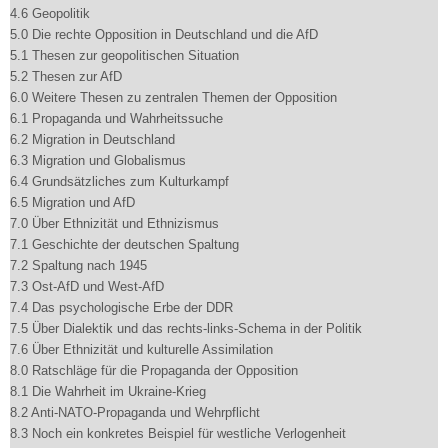
4.6 Geopolitik
5.0 Die rechte Opposition in Deutschland und die AfD
5.1 Thesen zur geopolitischen Situation
5.2 Thesen zur AfD
6.0 Weitere Thesen zu zentralen Themen der Opposition
6.1 Propaganda und Wahrheitssuche
6.2 Migration in Deutschland
6.3 Migration und Globalismus
6.4 Grundsätzliches zum Kulturkampf
6.5 Migration und AfD
7.0 Über Ethnizität und Ethnizismus
7.1 Geschichte der deutschen Spaltung
7.2 Spaltung nach 1945
7.3 Ost-AfD und West-AfD
7.4 Das psychologische Erbe der DDR
7.5 Über Dialektik und das rechts-links-Schema in der Politik
7.6 Über Ethnizität und kulturelle Assimilation
8.0 Ratschläge für die Propaganda der Opposition
8.1 Die Wahrheit im Ukraine-Krieg
8.2 Anti-NATO-Propaganda und Wehrpflicht
8.3 Noch ein konkretes Beispiel für westliche Verlogenheit