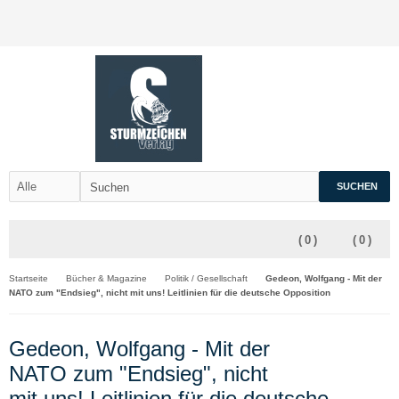
SUCHEN
(
0
)
(
0
)
Startseite
Bücher & Magazine
Politik / Gesellschaft
Gedeon, Wolfgang - Mit der
NATO zum "Endsieg", nicht mit uns! Leitlinien für die deutsche Opposition
Gedeon, Wolfgang - Mit der
NATO zum "Endsieg", nicht
mit uns! Leitlinien für die deutsche