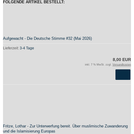
FOLGENDE ARTIKEL BESTELLT:
Aufgewacht - Die Deutsche Stimme #32 (Mai 2026)
Lieferzeit:
3-4 Tage
8,00 EUR
inkl. 7 % MwSt. zzgl.
Versandkosten
Fritze, Lothar - Zur Unterwerfung bereit. Über muslimische Zuwanderung
und die Islamisierung Europas