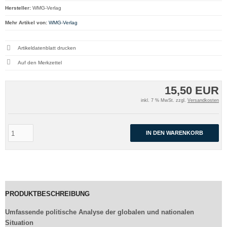
Hersteller:
WMG-Verlag
Mehr Artikel von:
WMG-Verlag
Artikeldatenblatt drucken
15,50 EUR
inkl. 7 % MwSt. zzgl.
Versandkosten
IN DEN WARENKORB
PRODUKTBESCHREIBUNG
Umfassende politische Analyse der globalen und nationalen
Situation