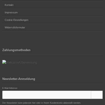
Kontakt
Impressum
Cookie Einstellungen
Widerrufsformular
Zahlungsmethoden
Newsletter-Anmeldung
E-Mail-Adresse:
Der Newsletter kann jederzeit hier oder in Ihrem Kundenkonto abbestellt werden.