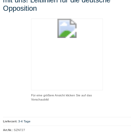
Opposition
Für eine größere Ansicht klicken Sie auf das
Vorschaubild
Lieferzeit:
3-4 Tage
Art.Nr.:
SZN727