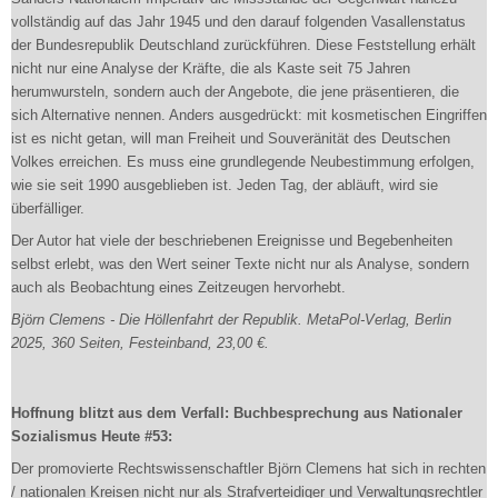
vollständig auf das Jahr 1945 und den darauf folgenden Vasallenstatus
der Bundesrepublik Deutschland zurückführen. Diese Feststellung erhält
nicht nur eine Analyse der Kräfte, die als Kaste seit 75 Jahren
herumwursteln, sondern auch der Angebote, die jene präsentieren, die
sich Alternative nennen. Anders ausgedrückt: mit kosmetischen Eingriffen
ist es nicht getan, will man Freiheit und Souveränität des Deutschen
Volkes erreichen. Es muss eine grundlegende Neubestimmung erfolgen,
wie sie seit 1990 ausgeblieben ist. Jeden Tag, der abläuft, wird sie
überfälliger.
Der Autor hat viele der beschriebenen Ereignisse und Begebenheiten
selbst erlebt, was den Wert seiner Texte nicht nur als Analyse, sondern
auch als Beobachtung eines Zeitzeugen hervorhebt.
Björn Clemens - Die Höllenfahrt der Republik. MetaPol-Verlag, Berlin
2025, 360 Seiten, Festeinband, 23,00 €.
Hoffnung blitzt aus dem Verfall: Buchbesprechung aus Nationaler
Sozialismus Heute #53:
Der promovierte Rechtswissenschaftler Björn Clemens hat sich in rechten
/ nationalen Kreisen nicht nur als Strafverteidiger und Verwaltungsrechtler