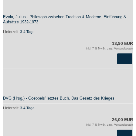
Evola, Julius - Philosoph zwischen Tradition & Moderne. Einführung &
Aufsätze 1932-1973
Lieferzeit:
3-4 Tage
13,90 EUR
inkl. 7 % MwSt. zzgl.
Versandkosten
DVG (Hrsg.) - Goebbels' letztes Buch. Das Gesetz des Krieges
Lieferzeit:
3-4 Tage
26,00 EUR
inkl. 7 % MwSt. zzgl.
Versandkosten