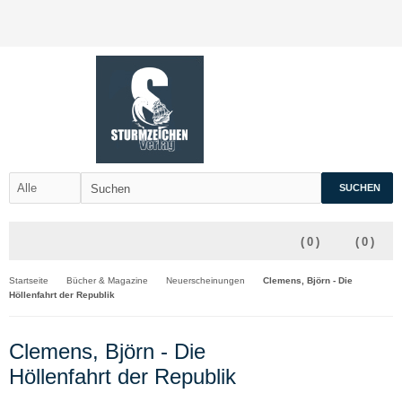
SUCHEN
(
0
)
(
0
)
Startseite
Bücher & Magazine
Neuerscheinungen
Clemens, Björn - Die
Höllenfahrt der Republik
Clemens, Björn - Die
Höllenfahrt der Republik