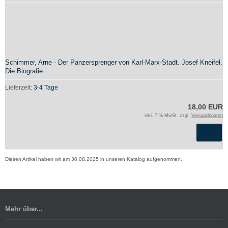
Schimmer, Arne - Der Panzersprenger von Karl-Marx-Stadt. Josef Kneifel.
Die Biografie
Lieferzeit:
3-4 Tage
18,00 EUR
inkl. 7 % MwSt. zzgl.
Versandkosten
Diesen Artikel haben wir am 30.08.2025 in unseren Katalog aufgenommen.
Mehr über...