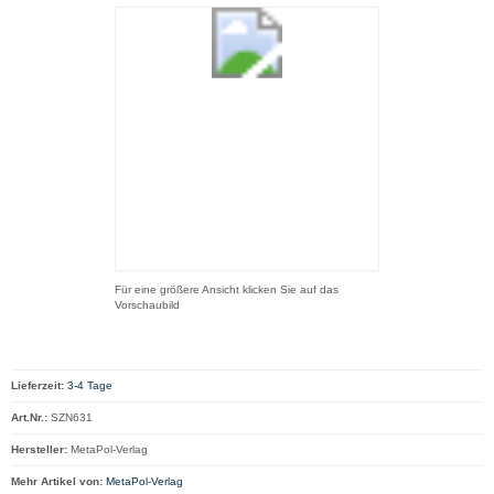
Für eine größere Ansicht klicken Sie auf das
Vorschaubild
Lieferzeit:
3-4 Tage
Art.Nr.:
SZN631
Hersteller:
MetaPol-Verlag
Mehr Artikel von:
MetaPol-Verlag