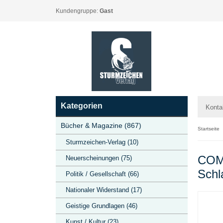
Kundengruppe:
Gast
Kategorien
Konta
Bücher & Magazine (867)
Startseite
Sturmzeichen-Verlag (10)
COMP
Neuerscheinungen (75)
Schl
Politik / Gesellschaft (66)
Nationaler Widerstand (17)
Geistige Grundlagen (46)
Kunst / Kultur (23)