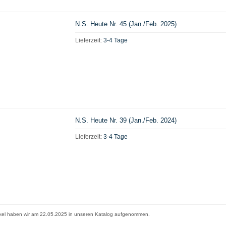
N.S. Heute Nr. 45 (Jan./Feb. 2025)
Lieferzeit:
3-4 Tage
N.S. Heute Nr. 39 (Jan./Feb. 2024)
Lieferzeit:
3-4 Tage
ikel haben wir am 22.05.2025 in unseren Katalog aufgenommen.