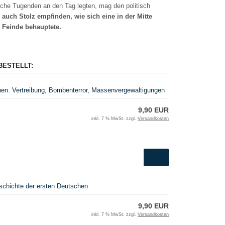
che Tugenden an den Tag legten, mag den politisch
auch Stolz empfinden, wie sich eine in der Mitte
 Feinde behauptete.
BESTELLT:
n. Vertreibung, Bombenterror, Massenvergewaltigungen
9,90 EUR
inkl. 7 % MwSt. zzgl.
Versandkosten
chichte der ersten Deutschen
9,90 EUR
inkl. 7 % MwSt. zzgl.
Versandkosten