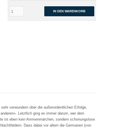
IN DEN WARENKORB
 sehr verwundern über die außerordentlichen Erfolge,
 anderen». Letztlich ging es immer darum, wer dem
ichte ist eben kein Ammenmärchen, sondern schonungslose
hlachtfeldern. Dass dabei vor allem die Germanen (von