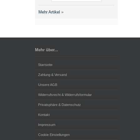
Mehr Artikel
»
Mehr über...
Startseite
Zahlung & Versand
Unsere AGB
Widerrufsrecht & Widerrufsformular
Privatsphäre & Datenschutz
Kontakt
Impressum
Cookie Einstellungen