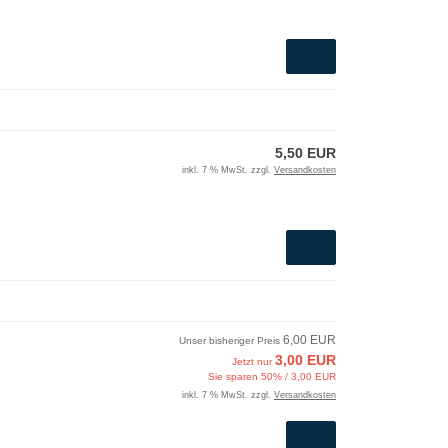
5,50 EUR
inkl. 7 % MwSt. zzgl.
Versandkosten
6,00 EUR
Unser bisheriger Preis
3,00 EUR
Jetzt nur
Sie sparen 50% / 3,00 EUR
inkl. 7 % MwSt. zzgl.
Versandkosten