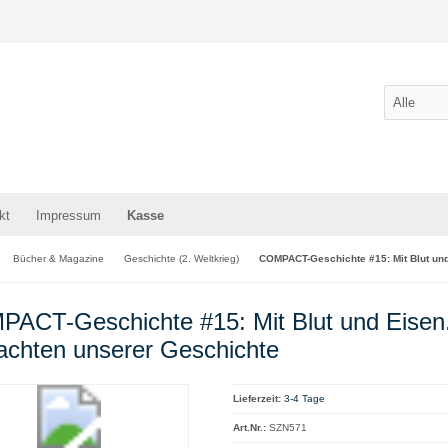
kt
Impressum
Kasse
Bücher & Magazine
Geschichte (2. Weltkrieg)
COMPACT-Geschichte #15: Mit Blut und
ACT-Geschichte #15: Mit Blut und Eisen
achten unserer Geschichte
Lieferzeit:
3-4 Tage
Art.Nr.:
SZN571