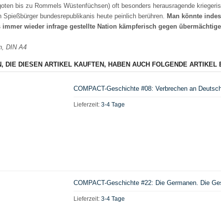
oten bis zu Rommels Wüstenfüchsen) oft besonders herausragende kriegeris
n Spießbürger bundesrepublikanis heute peinlich berühren.
Man könnte indes 
 immer wieder infrage gestellte Nation kämpferisch gegen übermächtige
n, DIN A4
, DIE DIESEN ARTIKEL KAUFTEN, HABEN AUCH FOLGENDE ARTIKEL 
COMPACT-Geschichte #08: Verbrechen an Deutsche
Lieferzeit:
3-4 Tage
COMPACT-Geschichte #22: Die Germanen. Die Ges
Lieferzeit:
3-4 Tage