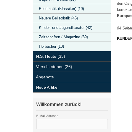
den Ostg
Belletristik (Klassiker) (19)
korrekte
Europas
Neuere Belletristik (45)
Kinder- und Jugendliteratur (42)
84 Seite
Zeitschriften / Magazine (69)
KUNDEN
Hörbücher (10)
N.S. Heute (33)
Verschiedenes (26)
Angebote
Neue Artikel
Willkommen zurück!
E-Mail-Adresse: