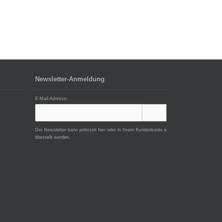
Newsletter-Anmeldung
E-Mail-Adresse:
Der Newsletter kann jederzeit hier oder in Ihrem Kundenkonto a
bbestellt werden.