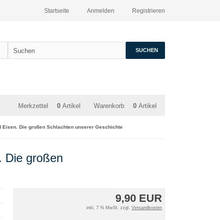
Startseite
Anmelden
Registrieren
SUCHEN
Merkzettel
0
Artikel
Warenkorb
0
Artikel
 Eisen. Die großen Schlachten unserer Geschichte
. Die großen
9,90 EUR
inkl. 7 % MwSt. zzgl.
Versandkosten